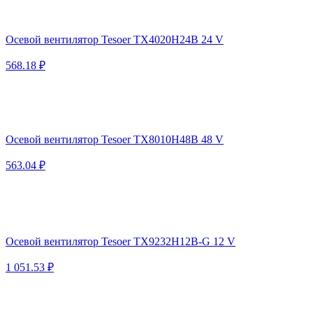
Осевой вентилятор Tesoer TX4020H24B 24 V
568.18 ₽
Осевой вентилятор Tesoer TX8010H48B 48 V
563.04 ₽
Осевой вентилятор Tesoer TX9232H12B-G 12 V
1 051.53 ₽