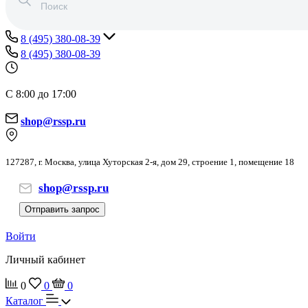
8 (495) 380-08-39
8 (495) 380-08-39
С 8:00 до 17:00
shop@rssp.ru
127287, г. Москва, улица Хуторская 2-я, дом 29, строение 1, помещение 18
shop@rssp.ru
Отправить запрос
Войти
Личный кабинет
0
0
0
Каталог