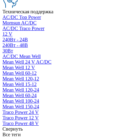
Техническая поддержка
AC/DC Top Power
Mornsun AC/DC
AC/DC Traco Power
12 V
240Вт - 24В
240Вт - 48В
30Вт
AC/DC Mean Well
Mean Well 24 V AC/DC
Mean Well 12 V
Mean Well 60-12
Mean Well 120-12
Mean Well 15-12
Mean Well 120-24
Mean Well 60-24
Mean Well 100-24
Mean Well 150-24
Traco Power 24 V
Traco Power 12 V
Traco Power 48 V
Свернуть
Все теги