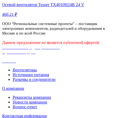
Осевой вентилятор Tesoer TX4010H24B 24 V
460.21 ₽
ООО "Региональные системные проекты" – поставщик
электронных компонентов, радиодеталей и оборудования в
Москве и по всей России
Данное предложение не является публичной офертой
Политика конфиденциальности
Публичная оферта
Каталог
Вентиляторы
Источники питания
Разъемы и соединители
О компании
Реквизиты компании
Новости компании
Вопрос-ответ
Контактная информация