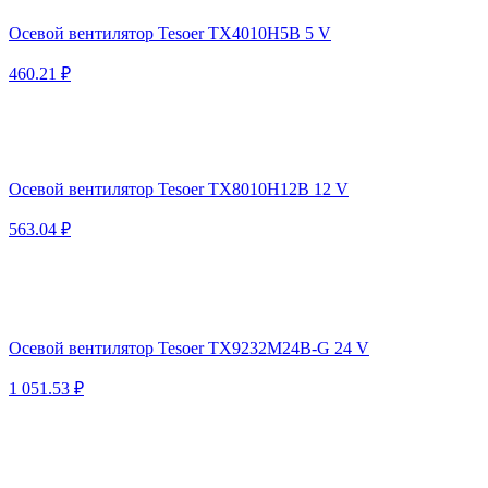
Осевой вентилятор Tesoer TX4010H5B 5 V
460.21 ₽
Осевой вентилятор Tesoer TX8010H12B 12 V
563.04 ₽
Осевой вентилятор Tesoer TX9232M24B-G 24 V
1 051.53 ₽