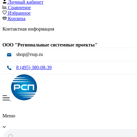
Личный кабинет
Сравнение
Избранное
Корзина
Контактная информация
ООО "Региональные системные проекты"
shop@rssp.ru
8 (495) 380-08-39
Меню