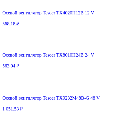
Осевой вентилятор Tesoer TX4020H12B 12 V
568.18 ₽
Осевой вентилятор Tesoer TX8010H24B 24 V
563.04 ₽
Осевой вентилятор Tesoer TX9232M48B-G 48 V
1 051.53 ₽