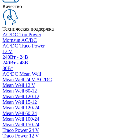
Качество
Техническая поддержка
AC/DC Top Power
Mornsun AC/DC
AC/DC Traco Power
12 V
240Вт - 24В
240Вт - 48В
30Вт
AC/DC Mean Well
Mean Well 24 V AC/DC
Mean Well 12 V
Mean Well 60-12
Mean Well 120-12
Mean Well 15-12
Mean Well 120-24
Mean Well 60-24
Mean Well 100-24
Mean Well 150-24
Traco Power 24 V
Traco Power 12 V