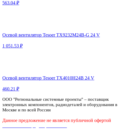
563.04 ₽
Осевой вентилятор Tesoer TX9232M24B-G 24 V
1 051.53 ₽
Осевой вентилятор Tesoer TX4010H24B 24 V
460.21 ₽
ООО "Региональные системные проекты" – поставщик
электронных компонентов, радиодеталей и оборудования в
Москве и по всей России
Данное предложение не является публичной офертой
Политика конфиденциальности
Публичная оферта