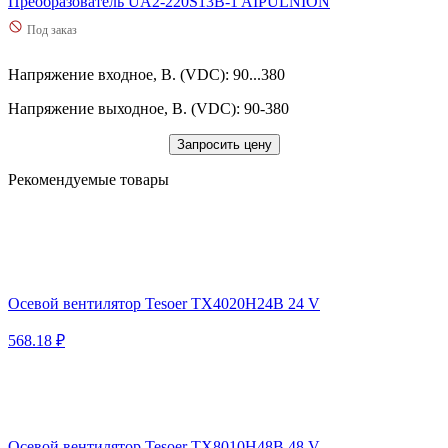
Преобразователь UA2-220S13B-1 AIPULNION
Под заказ
Напряжение входное, В. (VDC): 90...380
Напряжение выходное, В. (VDC): 90-380
Запросить цену
Рекомендуемые товары
Осевой вентилятор Tesoer TX4020H24B 24 V
568.18 ₽
Осевой вентилятор Tesoer TX8010H48B 48 V