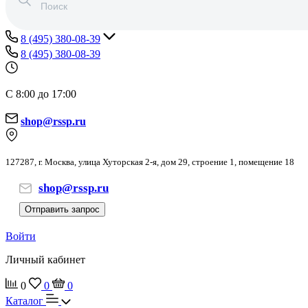
8 (495) 380-08-39
8 (495) 380-08-39
С 8:00 до 17:00
shop@rssp.ru
127287, г. Москва, улица Хуторская 2-я, дом 29, строение 1, помещение 18
shop@rssp.ru
Отправить запрос
Войти
Личный кабинет
0
0
0
Каталог