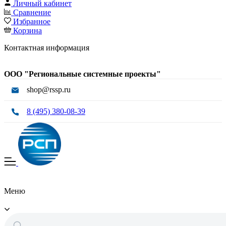
Личный кабинет
Сравнение
Избранное
Корзина
Контактная информация
ООО "Региональные системные проекты"
shop@rssp.ru
8 (495) 380-08-39
Меню