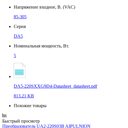
Напряжение входное, В. (VAC)
85-305
Серия
DA5
Номинальная мощность, Вт.
5
DA5-220SXXG9D4-Datasheet_datasheet.pdf
813.21 KB
Похожие товары
Быстрый просмотр
Преобразователь UA2-220S03B AIPULNION