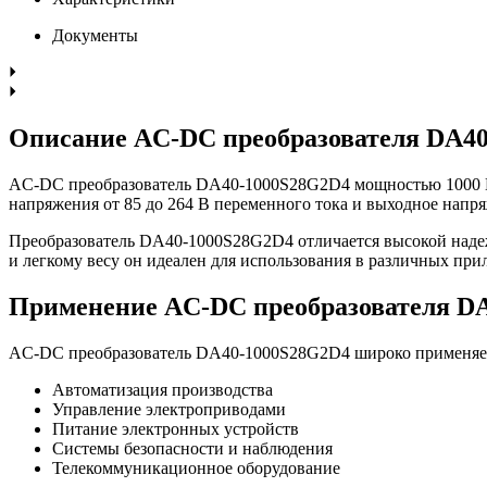
Документы
Описание AC-DC преобразователя DA4
AC-DC преобразователь DA40-1000S28G2D4 мощностью 1000 Вт
напряжения от 85 до 264 В переменного тока и выходное напряж
Преобразователь DA40-1000S28G2D4 отличается высокой надеж
и легкому весу он идеален для использования в различных пр
Применение AC-DC преобразователя D
AC-DC преобразователь DA40-1000S28G2D4 широко применяет
Автоматизация производства
Управление электроприводами
Питание электронных устройств
Системы безопасности и наблюдения
Телекоммуникационное оборудование