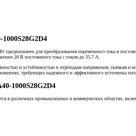
0-1000S28G2D4
 предназначен для преобразования переменного тока в постоя
ение 28 В постоянного тока с током до 35,7 А.
ностью и устойчивостью к перепадам напряжения, скачкам и к
иложениях, требующих надежного и эффективного источника пит
A40-1000S28G2D4
ся в различных промышленных и коммерческих областях, вклю