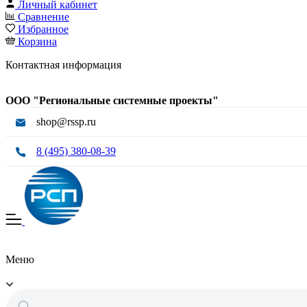
Личный кабинет
Сравнение
Избранное
Корзина
Контактная информация
ООО "Региональные системные проекты"
shop@rssp.ru
8 (495) 380-08-39
Меню