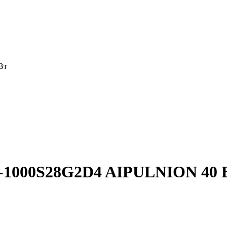
Вт
0-1000S28G2D4 AIPULNION 40 