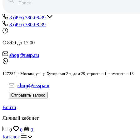
8 (495) 380-08-39
8 (495) 380-08-39
С 8:00 до 17:00
shop@rssp.ru
127287, г. Москва, улица Хуторская 2-я, дом 29, строение 1, помещение 18
shop@rssp.ru
Отправить запрос
Войти
Личный кабинет
0
0
0
Каталог