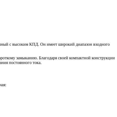
нный с высоким КПД. Он имеет широкий диапазон входного
ороткому замыканию. Благодаря своей компактной конструкции
ания постоянного тока.
чая: