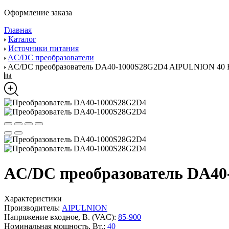
Оформление заказа
Главная
Каталог
Источники питания
AC/DC преобразователи
AC/DC преобразователь DA40-1000S28G2D4 AIPULNION 40 
AC/DC преобразователь DA4
Характеристики
Производитель:
AIPULNION
Напряжение входное, В. (VAC):
85-900
Номинальная мощность, Вт.:
40