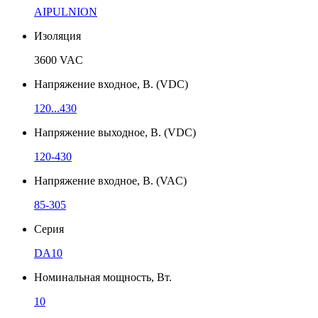
AIPULNION
Изоляция
3600 VAC
Напряжение входное, В. (VDC)
120...430
Напряжение выходное, В. (VDC)
120-430
Напряжение входное, В. (VAC)
85-305
Серия
DA10
Номинальная мощность, Вт.
10