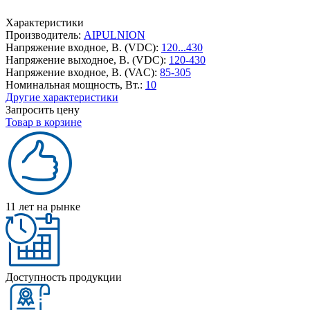
Характеристики
Производитель:
AIPULNION
Напряжение входное, В. (VDC):
120...430
Напряжение выходное, В. (VDC):
120-430
Напряжение входное, В. (VAC):
85-305
Номинальная мощность, Вт.:
10
Другие характеристики
Запросить цену
Товар в корзине
11 лет на рынке
Доступность продукции