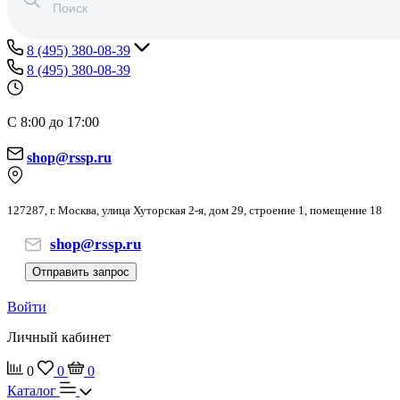
8 (495) 380-08-39
8 (495) 380-08-39
С 8:00 до 17:00
shop@rssp.ru
127287, г. Москва, улица Хуторская 2-я, дом 29, строение 1, помещение 18
shop@rssp.ru
Отправить запрос
Войти
Личный кабинет
0
0
0
Каталог