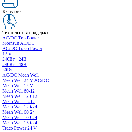
Качество
Техническая поддержка
AC/DC Top Power
Mornsun AC/DC
AC/DC Traco Power
12 V
240Вт - 24В
240Вт - 48В
30Вт
AC/DC Mean Well
Mean Well 24 V AC/DC
Mean Well 12 V
Mean Well 60-12
Mean Well 120-12
Mean Well 15-12
Mean Well 120-24
Mean Well 60-24
Mean Well 100-24
Mean Well 150-24
Traco Power 24 V