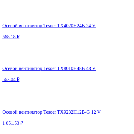
Осевой вентилятор Tesoer TX4020H24B 24 V
568.18 ₽
Осевой вентилятор Tesoer TX8010H48B 48 V
563.04 ₽
Осевой вентилятор Tesoer TX9232H12B-G 12 V
1 051.53 ₽