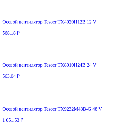
Осевой вентилятор Tesoer TX4020H12B 12 V
568.18 ₽
Осевой вентилятор Tesoer TX8010H24B 24 V
563.04 ₽
Осевой вентилятор Tesoer TX9232M48B-G 48 V
1 051.53 ₽