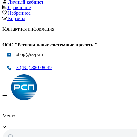
Личный кабинет
Сравнение
Избранное
Корзина
Контактная информация
ООО "Региональные системные проекты"
shop@rssp.ru
8 (495) 380-08-39
Меню