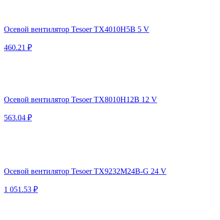
Осевой вентилятор Tesoer TX4010H5B 5 V
460.21 ₽
Осевой вентилятор Tesoer TX8010H12B 12 V
563.04 ₽
Осевой вентилятор Tesoer TX9232M24B-G 24 V
1 051.53 ₽