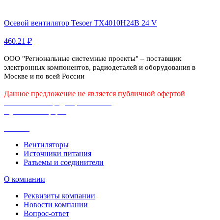
Осевой вентилятор Tesoer TX4010H24B 24 V
460.21 ₽
ООО "Региональные системные проекты" – поставщик
электронных компонентов, радиодеталей и оборудования в
Москве и по всей России
Данное предложение не является публичной офертой
Политика конфиденциальности
Публичная оферта
Каталог
Вентиляторы
Источники питания
Разъемы и соединители
О компании
Реквизиты компании
Новости компании
Вопрос-ответ