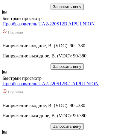
Запросить цену
Быстрый просмотр
Преобразователь UA2-220S12B AIPULNION
Под заказ
Напряжение входное, В. (VDC): 90...380
Напряжение выходное, В. (VDC): 90-380
Запросить цену
Быстрый просмотр
Преобразователь UA2-220S12B-1 AIPULNION
Под заказ
Напряжение входное, В. (VDC): 90...380
Напряжение выходное, В. (VDC): 90-380
Запросить цену