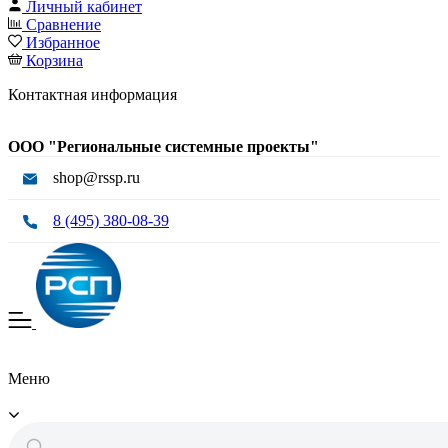
Личный кабинет
Сравнение
Избранное
Корзина
Контактная информация
ООО "Региональные системные проекты"
shop@rssp.ru
8 (495) 380-08-39
Меню