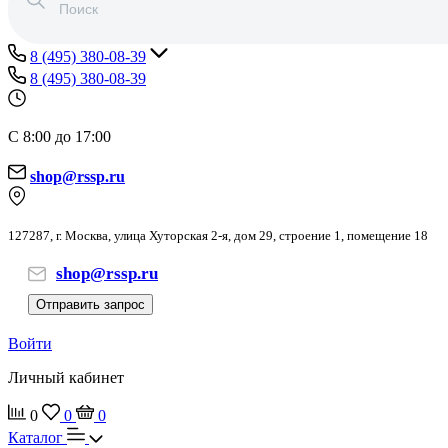
8 (495) 380-08-39
8 (495) 380-08-39
С 8:00 до 17:00
shop@rssp.ru
127287, г. Москва, улица Хуторская 2-я, дом 29, строение 1, помещение 18
shop@rssp.ru
Отправить запрос
Войти
Личный кабинет
0
0
0
Каталог