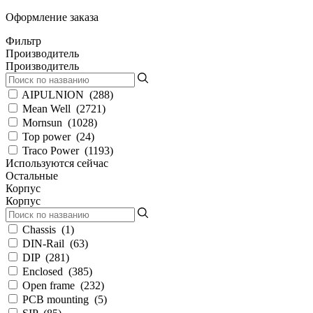
Оформление заказа
Фильтр
Производитель
Производитель
AIPULNION
(
288
)
Mean Well
(
2721
)
Mornsun
(
1028
)
Top power
(
24
)
Traco Power
(
1193
)
Используются сейчас
Остальные
Корпус
Корпус
Chassis
(
1
)
DIN-Rail
(
63
)
DIP
(
281
)
Enclosed
(
385
)
Open frame
(
232
)
PCB mounting
(
5
)