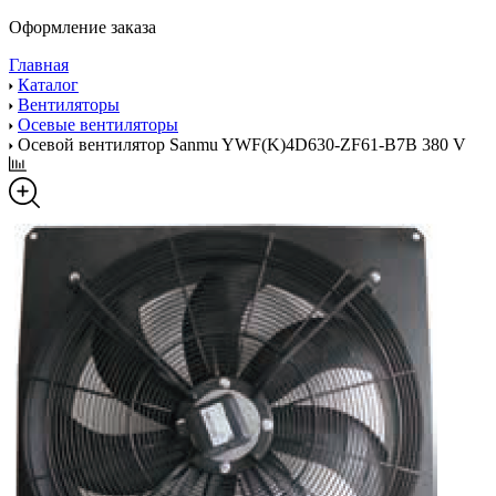
Оформление заказа
Главная
Каталог
Вентиляторы
Осевые вентиляторы
Осевой вентилятор Sanmu YWF(K)4D630-ZF61-B7B 380 V