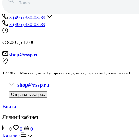
8 (495) 380-08-39
8 (495) 380-08-39
С 8:00 до 17:00
shop@rssp.ru
127287, г. Москва, улица Хуторская 2-я, дом 29, строение 1, помещение 18
shop@rssp.ru
Отправить запрос
Войти
Личный кабинет
0
0
0
Каталог