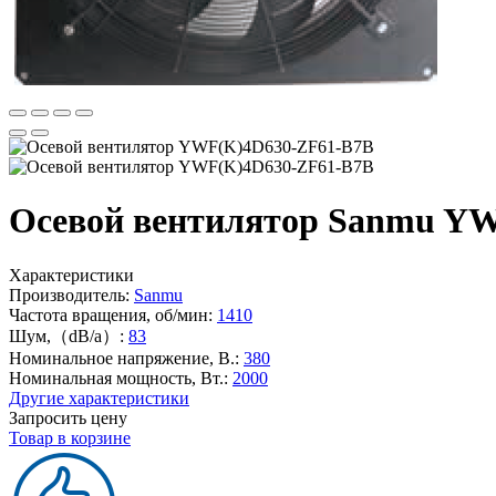
Осевой вентилятор Sanmu YW
Характеристики
Производитель:
Sanmu
Частота вращения, об/мин:
1410
Шум,（dB/a）:
83
Номинальное напряжение, В.:
380
Номинальная мощность, Вт.:
2000
Другие характеристики
Запросить цену
Товар в корзине