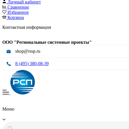
Личный кабинет
Сравнение
Избранное
Корзина
Контактная информация
ООО "Региональные системные проекты"
shop@rssp.ru
8 (495) 380-08-39
Меню