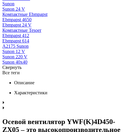
Sunon
Sunon 24 V
Компактные Ebmpapst
Ebmpapst 4650
Ebmpapst 24 V
Компактные Tesoer
Ebmpapst 412
Ebmpapst 614
A2175 Sunon
Sunon 12 V
Sunon 220 V
Sunon 40x40
Свернуть
Все теги
Описание
Характеристики
Осевой вентилятор YWF(K)4D450-
ZX05 – это высокопроизводительное