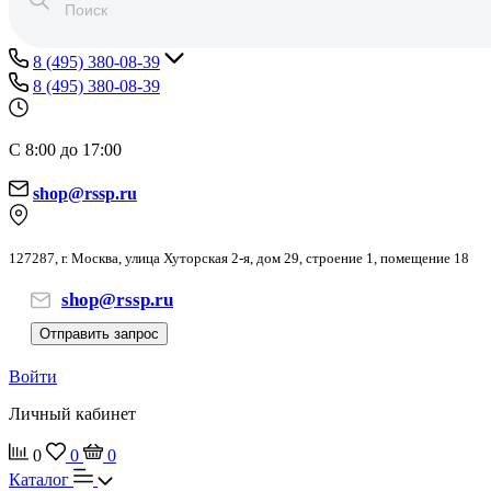
8 (495) 380-08-39
8 (495) 380-08-39
С 8:00 до 17:00
shop@rssp.ru
127287, г. Москва, улица Хуторская 2-я, дом 29, строение 1, помещение 18
shop@rssp.ru
Отправить запрос
Войти
Личный кабинет
0
0
0
Каталог