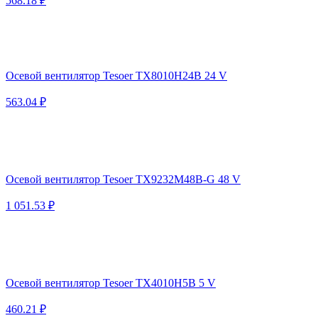
568.18 ₽
Осевой вентилятор Tesoer TX8010H24B 24 V
563.04 ₽
Осевой вентилятор Tesoer TX9232M48B-G 48 V
1 051.53 ₽
Осевой вентилятор Tesoer TX4010H5B 5 V
460.21 ₽