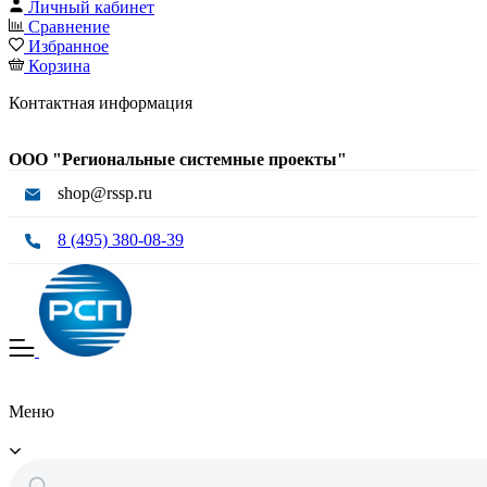
Личный кабинет
Сравнение
Избранное
Корзина
Контактная информация
ООО "Региональные системные проекты"
shop@rssp.ru
8 (495) 380-08-39
Меню