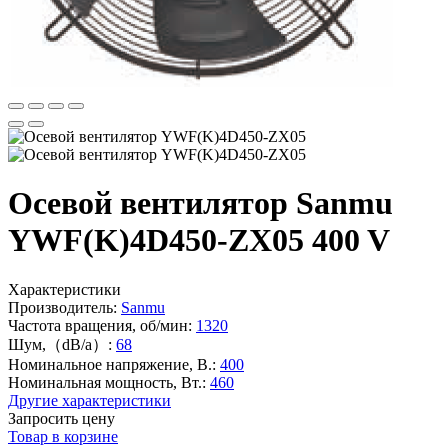
Осевой вентилятор Sanmu
YWF(K)4D450-ZX05 400 V
Характеристики
Производитель:
Sanmu
Частота вращения, об/мин:
1320
Шум,（dB/a）:
68
Номинальное напряжение, В.:
400
Номинальная мощность, Вт.:
460
Другие характеристики
Запросить цену
Товар в корзине