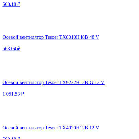
568.18 ₽
Осевой вентилятор Tesoer TX8010H48B 48 V
563.04 ₽
Осевой вентилятор Tesoer TX9232H12B-G 12 V
1 051.53 ₽
Осевой вентилятор Tesoer TX4020H12B 12 V