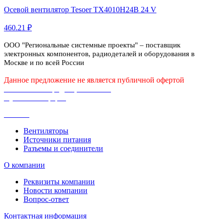
Осевой вентилятор Tesoer TX4010H24B 24 V
460.21 ₽
ООО "Региональные системные проекты" – поставщик
электронных компонентов, радиодеталей и оборудования в
Москве и по всей России
Данное предложение не является публичной офертой
Политика конфиденциальности
Публичная оферта
Каталог
Вентиляторы
Источники питания
Разъемы и соединители
О компании
Реквизиты компании
Новости компании
Вопрос-ответ
Контактная информация