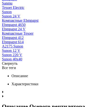
Sanmu
Tesoer Electric
Sunon
Sunon 24 V
Компактные Ebmpapst
Ebmpapst 4650
Ebmpapst 24 V
Компактные Tesoer
Ebmpapst 412
Ebmpapst 614
A2175 Sunon
Sunon 12 V
Sunon 220 V
Sunon 40x40
Свернуть
Все теги
Описание
Характеристики
Описание Осевого вентилятора