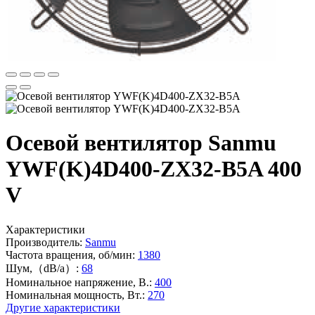
Осевой вентилятор Sanmu
YWF(K)4D400-ZX32-B5A 400
V
Характеристики
Производитель:
Sanmu
Частота вращения, об/мин:
1380
Шум,（dB/a）:
68
Номинальное напряжение, В.:
400
Номинальная мощность, Вт.:
270
Другие характеристики