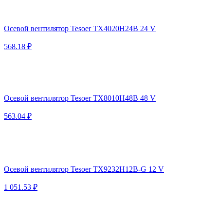
Осевой вентилятор Tesoer TX4020H24B 24 V
568.18 ₽
Осевой вентилятор Tesoer TX8010H48B 48 V
563.04 ₽
Осевой вентилятор Tesoer TX9232H12B-G 12 V
1 051.53 ₽