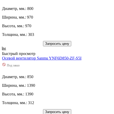
Диаметр, мм.: 800
Ширина, мм.: 970
Высота, мм.: 970
Толщина, мм.: 303
Запросить цену
Быстрый просмотр
Осевой вентилятор Sanmu YNF6D850-ZF-S5I
Под заказ
Диаметр, мм.: 850
Ширина, мм.: 1390
Высота, мм.: 1390
Толщина, мм.: 312
Запросить цену