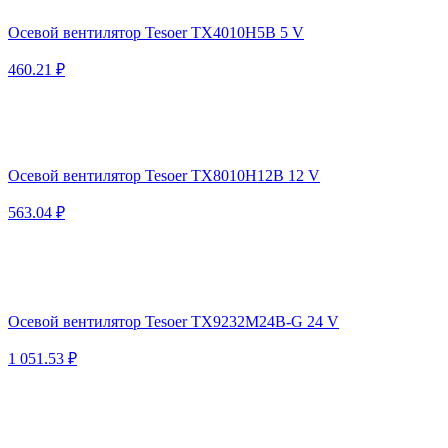
Осевой вентилятор Tesoer TX4010H5B 5 V
460.21 ₽
Осевой вентилятор Tesoer TX8010H12B 12 V
563.04 ₽
Осевой вентилятор Tesoer TX9232M24B-G 24 V
1 051.53 ₽