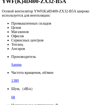
YWF(K)4D400-ZX32-B5A
Осевой вентилятор YWF(K)4D400-ZX32-B5A широко
используется для вентиляции:
Промышленных складов
Цехов
Магазинов
Офисов
Сервисных центров
Теплиц
Ангаров
Производитель
Sanmu
Частота вращения, об/мин
1380
Шум,（dB/a）
68