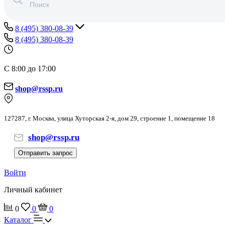
8 (495) 380-08-39
8 (495) 380-08-39
С 8:00 до 17:00
shop@rssp.ru
127287, г. Москва, улица Хуторская 2-я, дом 29, строение 1, помещение 18
shop@rssp.ru
Отправить запрос
Войти
Личный кабинет
0
0
0
Каталог