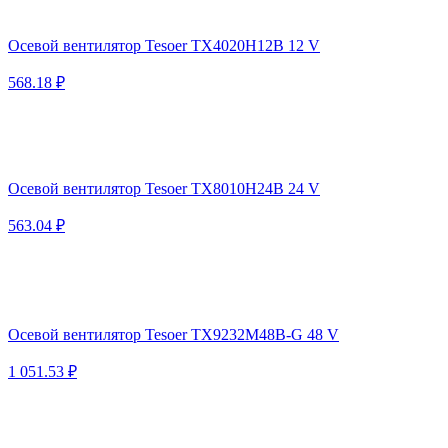
Осевой вентилятор Tesoer TX4020H12B 12 V
568.18 ₽
Осевой вентилятор Tesoer TX8010H24B 24 V
563.04 ₽
Осевой вентилятор Tesoer TX9232M48B-G 48 V
1 051.53 ₽