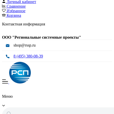
Личный кабинет
Сравнение
Избранное
Корзина
Контактная информация
ООО "Региональные системные проекты"
shop@rssp.ru
8 (495) 380-08-39
Меню