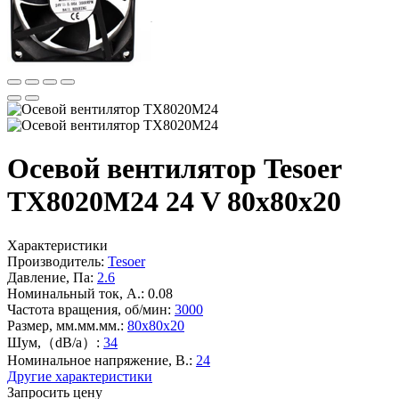
Осевой вентилятор Tesoer
TX8020M24 24 V 80x80x20
Характеристики
Производитель:
Tesoer
Давление, Па:
2.6
Номинальный ток, А.:
0.08
Частота вращения, об/мин:
3000
Размер, мм.мм.мм.:
80x80x20
Шум,（dB/a）:
34
Номинальное напряжение, В.:
24
Другие характеристики
Запросить цену