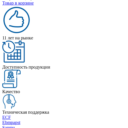
Товар в корзине
11 лет на рынке
Доступность продукции
Качество
Техническая поддержка
ECF
Ebmpapst
Sanmu