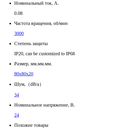
Номинальный ток, А.
0.08
Частота вращения, об/мин
3000
Степень защиты
IP20, can be customized to IP68
Размер, мм.мм.мм.
80x80x20
Шум,（dB/a）
34
Номинальное напряжение, В.
24
Похожие товары