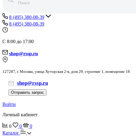
8 (495) 380-08-39
8 (495) 380-08-39
С 8:00 до 17:00
shop@rssp.ru
127287, г. Москва, улица Хуторская 2-я, дом 29, строение 1, помещение 18
shop@rssp.ru
Отправить запрос
Войти
Личный кабинет
0
0
0
Каталог