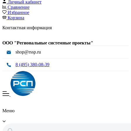
Личный кабинет
Сравнение
Избранное
Корзина
Контактная информация
ООО "Региональные системные проекты"
shop@rssp.ru
8 (495) 380-08-39
Меню