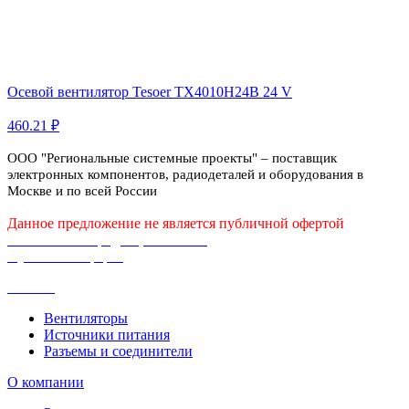
Осевой вентилятор Tesoer TX4010H24B 24 V
460.21 ₽
ООО "Региональные системные проекты" – поставщик
электронных компонентов, радиодеталей и оборудования в
Москве и по всей России
Данное предложение не является публичной офертой
Политика конфиденциальности
Публичная оферта
Каталог
Вентиляторы
Источники питания
Разъемы и соединители
О компании