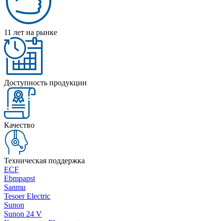
11 лет на рынке
Доступность продукции
Качество
Техническая поддержка
ECF
Ebmpapst
Sanmu
Tesoer Electric
Sunon
Sunon 24 V