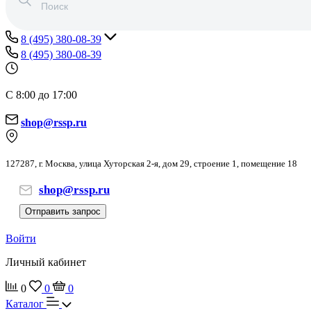
8 (495) 380-08-39
8 (495) 380-08-39
С 8:00 до 17:00
shop@rssp.ru
127287, г. Москва, улица Хуторская 2-я, дом 29, строение 1, помещение 18
shop@rssp.ru
Отправить запрос
Войти
Личный кабинет
0
0
0
Каталог