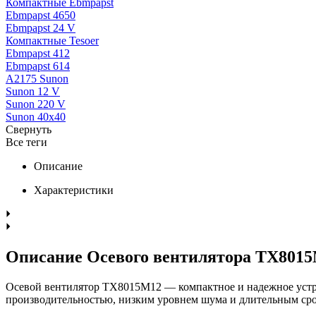
Компактные Ebmpapst
Ebmpapst 4650
Ebmpapst 24 V
Компактные Tesoer
Ebmpapst 412
Ebmpapst 614
A2175 Sunon
Sunon 12 V
Sunon 220 V
Sunon 40x40
Свернуть
Все теги
Описание
Характеристики
Описание Осевого вентилятора TX801
Осевой вентилятор TX8015M12 — компактное и надежное устро
производительностью, низким уровнем шума и длительным ср