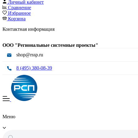
Личный кабинет
Сравнение
Избранное
Корзина
Контактная информация
ООО "Региональные системные проекты"
shop@rssp.ru
8 (495) 380-08-39
Меню