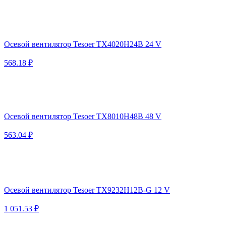
Осевой вентилятор Tesoer TX4020H24B 24 V
568.18 ₽
Осевой вентилятор Tesoer TX8010H48B 48 V
563.04 ₽
Осевой вентилятор Tesoer TX9232H12B-G 12 V
1 051.53 ₽