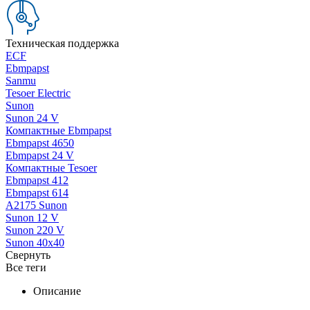
Техническая поддержка
ECF
Ebmpapst
Sanmu
Tesoer Electric
Sunon
Sunon 24 V
Компактные Ebmpapst
Ebmpapst 4650
Ebmpapst 24 V
Компактные Tesoer
Ebmpapst 412
Ebmpapst 614
A2175 Sunon
Sunon 12 V
Sunon 220 V
Sunon 40x40
Свернуть
Все теги
Описание