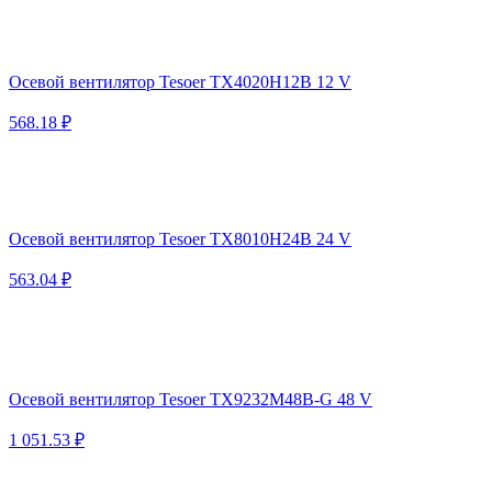
Осевой вентилятор Tesoer TX4020H12B 12 V
568.18 ₽
Осевой вентилятор Tesoer TX8010H24B 24 V
563.04 ₽
Осевой вентилятор Tesoer TX9232M48B-G 48 V
1 051.53 ₽