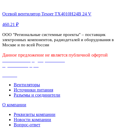
Осевой вентилятор Tesoer TX4010H24B 24 V
460.21 ₽
ООО "Региональные системные проекты" – поставщик
электронных компонентов, радиодеталей и оборудования в
Москве и по всей России
Данное предложение не является публичной офертой
Политика конфиденциальности
Публичная оферта
Каталог
Вентиляторы
Источники питания
Разъемы и соединители
О компании
Реквизиты компании
Новости компании
Вопрос-ответ