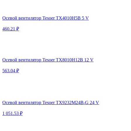
Осевой вентилятор Tesoer TX4010H5B 5 V
460.21 ₽
Осевой вентилятор Tesoer TX8010H12B 12 V
563.04 ₽
Осевой вентилятор Tesoer TX9232M24B-G 24 V
1 051.53 ₽