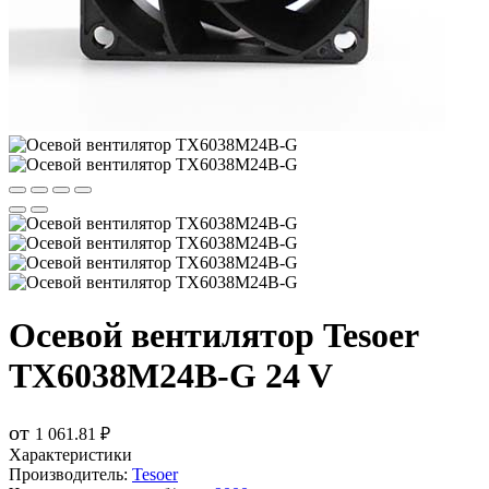
Осевой вентилятор Tesoer
TX6038M24B-G 24 V
от
1 061.81 ₽
Характеристики
Производитель:
Tesoer