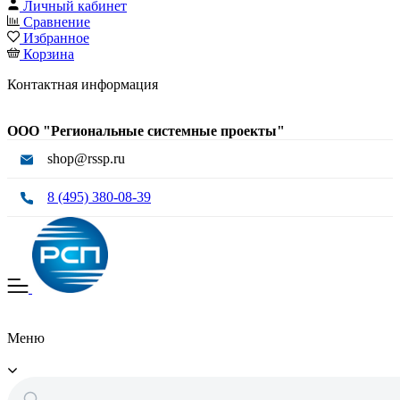
Личный кабинет
Сравнение
Избранное
Корзина
Контактная информация
ООО "Региональные системные проекты"
shop@rssp.ru
8 (495) 380-08-39
Меню