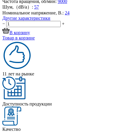
Частота вращения, об/мин:
9000
Шум,（dB/a）:
57
Номинальное напряжение, В.:
24
Другие характеристики
−
+
В корзину
Товар в корзине
11 лет на рынке
Доступность продукции
Качество