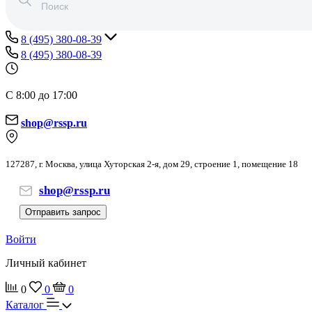
8 (495) 380-08-39
8 (495) 380-08-39
С 8:00 до 17:00
shop@rssp.ru
127287, г. Москва, улица Хуторская 2-я, дом 29, строение 1, помещение 18
shop@rssp.ru
Отправить запрос
Войти
Личный кабинет
0
0
0
Каталог