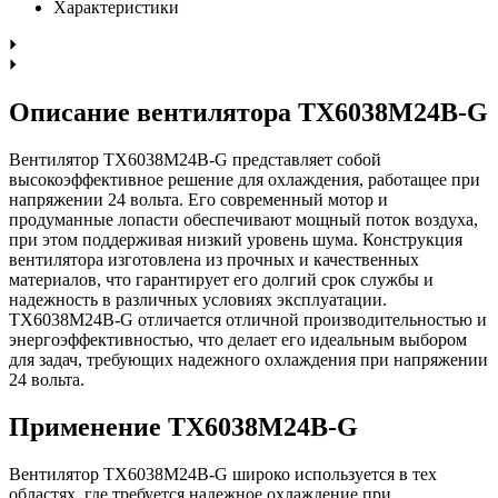
Характеристики
Описание вентилятора TX6038M24B-G
Вентилятор TX6038M24B-G представляет собой
высокоэффективное решение для охлаждения, работащее при
напряжении 24 вольта. Его современный мотор и
продуманные лопасти обеспечивают мощный поток воздуха,
при этом поддерживая низкий уровень шума. Конструкция
вентилятора изготовлена из прочных и качественных
материалов, что гарантирует его долгий срок службы и
надежность в различных условиях эксплуатации.
TX6038M24B-G отличается отличной производительностью и
энергоэффективностью, что делает его идеальным выбором
для задач, требующих надежного охлаждения при напряжении
24 вольта.
Применение TX6038M24B-G
Вентилятор TX6038M24B-G широко используется в тех
областях, где требуется надежное охлаждение при