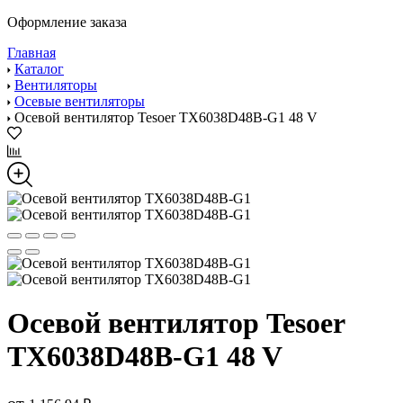
Оформление заказа
Главная
Каталог
Вентиляторы
Осевые вентиляторы
Осевой вентилятор Tesoer TX6038D48B-G1 48 V
Осевой вентилятор Tesoer
TX6038D48B-G1 48 V
от