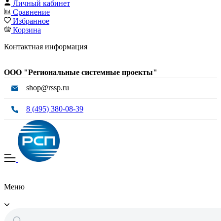
Личный кабинет
Сравнение
Избранное
Корзина
Контактная информация
ООО "Региональные системные проекты"
shop@rssp.ru
8 (495) 380-08-39
Меню