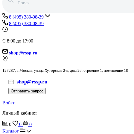
8 (495) 380-08-39
8 (495) 380-08-39
С 8:00 до 17:00
shop@rssp.ru
127287, г. Москва, улица Хуторская 2-я, дом 29, строение 1, помещение 18
shop@rssp.ru
Отправить запрос
Войти
Личный кабинет
0
0
0
Каталог