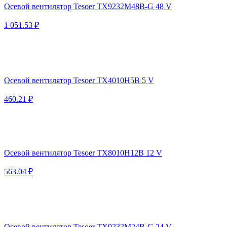
Осевой вентилятор Tesoer TX9232M48B-G 48 V
1 051.53 ₽
Осевой вентилятор Tesoer TX4010H5B 5 V
460.21 ₽
Осевой вентилятор Tesoer TX8010H12B 12 V
563.04 ₽
Осевой вентилятор Tesoer TX9232M24B-G 24 V