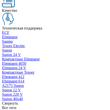
Качество
Техническая поддержка
ECF
Ebmpapst
Sanmu
Tesoer Electric
Sunon
Sunon 24 V
Компактные Ebmpapst
Ebmpapst 4650
Ebmpapst 24 V
Компактные Tesoer
Ebmpapst 412
Ebmpapst 614
A2175 Sunon
Sunon 12 V
Sunon 220 V
Sunon 40x40
Свернуть
Все теги