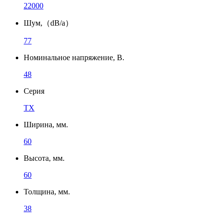
22000
Шум,（dB/a）
77
Номинальное напряжение, В.
48
Серия
TX
Ширина, мм.
60
Высота, мм.
60
Толщина, мм.
38