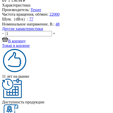
1 156.94 ₽
Характеристики
Производитель:
Tesoer
Частота вращения, об/мин:
22000
Шум,（dB/a）:
77
Номинальное напряжение, В.:
48
Другие характеристики
−
+
В корзину
Товар в корзине
11 лет на рынке
Доступность продукции