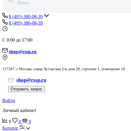
8 (495) 380-08-39
8 (495) 380-08-39
С 8:00 до 17:00
shop@rssp.ru
127287, г. Москва, улица Хуторская 2-я, дом 29, строение 1, помещение 18
shop@rssp.ru
Отправить запрос
Войти
Личный кабинет
0
0
0
Каталог