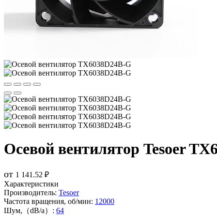
Осевой вентилятор Tesoer TX
от
1 141.52 ₽
Характеристики
Производитель:
Tesoer
Частота вращения, об/мин:
12000
Шум,（dB/a）:
64