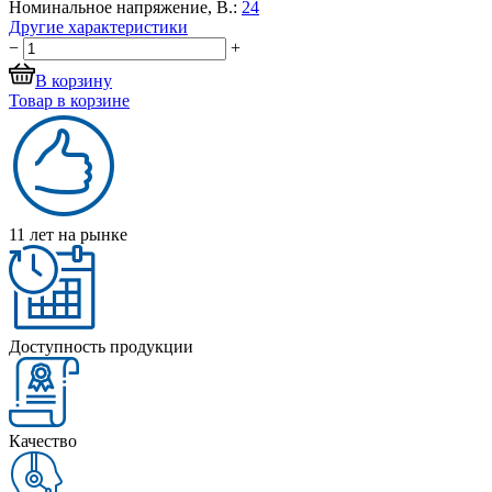
Номинальное напряжение, В.:
24
Другие характеристики
−
+
В корзину
Товар в корзине
11 лет на рынке
Доступность продукции
Качество