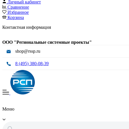
Личный кабинет
Сравнение
Избранное
Корзина
Контактная информация
ООО "Региональные системные проекты"
shop@rssp.ru
8 (495) 380-08-39
Меню