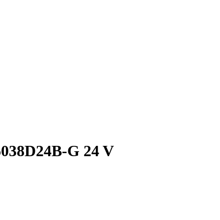
6038D24B-G 24 V