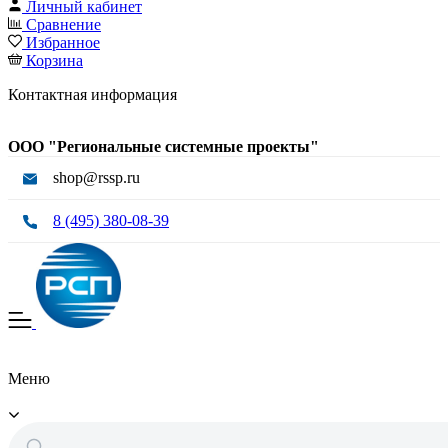
Личный кабинет
Сравнение
Избранное
Корзина
Контактная информация
ООО "Региональные системные проекты"
shop@rssp.ru
8 (495) 380-08-39
Меню