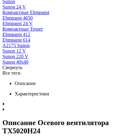
Sunon
Sunon 24 V
Компактные Ebmpapst
Ebmpapst 4650
Ebmpapst 24 V
Компактные Tesoer
Ebmpapst 412
Ebmpapst 614
A2175 Sunon
Sunon 12 V
Sunon 220 V
Sunon 40x40
Свернуть
Все теги
Описание
Характеристики
Описание Осевого вентилятора
TX5020H24