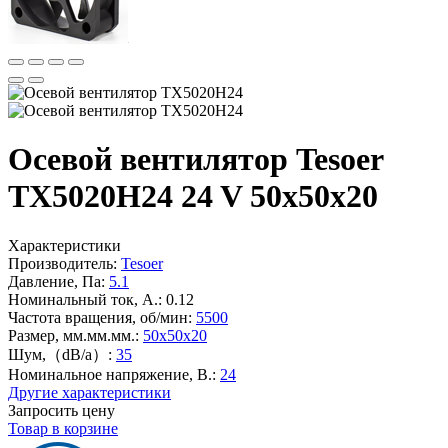
Осевой вентилятор Tesoer
TX5020H24 24 V 50x50x20
Характеристики
Производитель:
Tesoer
Давление, Па:
5.1
Номинальный ток, А.:
0.12
Частота вращения, об/мин:
5500
Размер, мм.мм.мм.:
50x50x20
Шум,（dB/a）:
35
Номинальное напряжение, В.:
24
Другие характеристики
Запросить цену
Товар в корзине