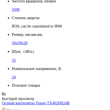
Частота вращения, об/мин
5500
Степень защиты
IP20, can be customized to IP68
Размер, мм.мм.мм.
50x50x20
Шум,（dB/a）
35
Номинальное напряжение, В.
24
Похожие товары
Быстрый просмотр
Осевой вентилятор Tesoer TX4020H24B
Под заказ