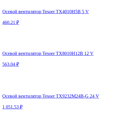
Осевой вентилятор Tesoer TX4010H5B 5 V
460.21 ₽
Осевой вентилятор Tesoer TX8010H12B 12 V
563.04 ₽
Осевой вентилятор Tesoer TX9232M24B-G 24 V
1 051.53 ₽