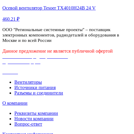
Осевой вентилятор Tesoer TX4010H24B 24 V
460.21 ₽
ООО "Региональные системные проекты" – поставщик
электронных компонентов, радиодеталей и оборудования в
Москве и по всей России
Данное предложение не является публичной офертой
Политика конфиденциальности
Публичная оферта
Каталог
Вентиляторы
Источники питания
Разъемы и соединители
О компании
Реквизиты компании
Новости компании
Вопрос-ответ