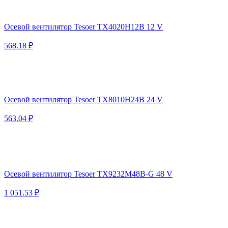
Осевой вентилятор Tesoer TX4020H12B 12 V
568.18 ₽
Осевой вентилятор Tesoer TX8010H24B 24 V
563.04 ₽
Осевой вентилятор Tesoer TX9232M48B-G 48 V
1 051.53 ₽