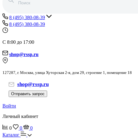
8 (495) 380-08-39
8 (495) 380-08-39
С 8:00 до 17:00
shop@rssp.ru
127287, г. Москва, улица Хуторская 2-я, дом 29, строение 1, помещение 18
shop@rssp.ru
Отправить запрос
Войти
Личный кабинет
0
0
0
Каталог