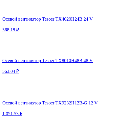
Осевой вентилятор Tesoer TX4020H24B 24 V
568.18 ₽
Осевой вентилятор Tesoer TX8010H48B 48 V
563.04 ₽
Осевой вентилятор Tesoer TX9232H12B-G 12 V
1 051.53 ₽