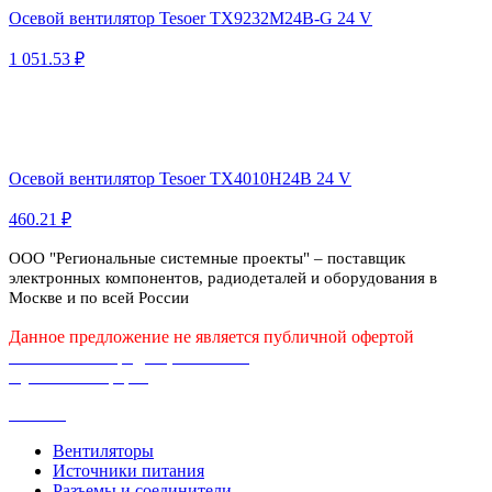
Осевой вентилятор Tesoer TX9232M24B-G 24 V
1 051.53 ₽
Осевой вентилятор Tesoer TX4010H24B 24 V
460.21 ₽
ООО "Региональные системные проекты" – поставщик
электронных компонентов, радиодеталей и оборудования в
Москве и по всей России
Данное предложение не является публичной офертой
Политика конфиденциальности
Публичная оферта
Каталог
Вентиляторы
Источники питания
Разъемы и соединители