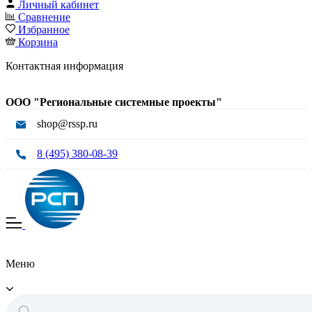
Личный кабинет
Сравнение
Избранное
Корзина
Контактная информация
ООО "Региональные системные проекты"
shop@rssp.ru
8 (495) 380-08-39
Меню