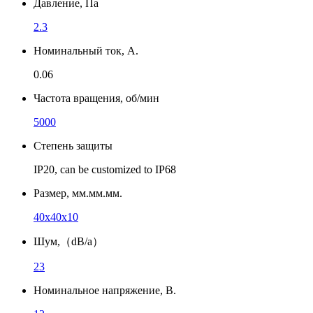
Давление, Па
2.3
Номинальный ток, А.
0.06
Частота вращения, об/мин
5000
Степень защиты
IP20, can be customized to IP68
Размер, мм.мм.мм.
40x40x10
Шум,（dB/a）
23
Номинальное напряжение, В.