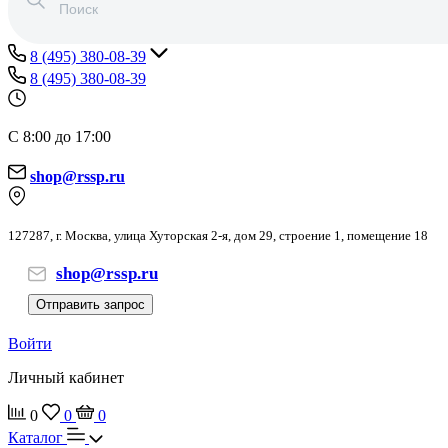
8 (495) 380-08-39
8 (495) 380-08-39
С 8:00 до 17:00
shop@rssp.ru
127287, г. Москва, улица Хуторская 2-я, дом 29, строение 1, помещение 18
shop@rssp.ru
Отправить запрос
Войти
Личный кабинет
0
0
0
Каталог