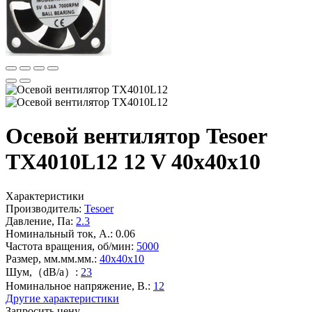
Осевой вентилятор Tesoer
TX4010L12 12 V 40x40x10
Характеристики
Производитель:
Tesoer
Давление, Па:
2.3
Номинальный ток, А.:
0.06
Частота вращения, об/мин:
5000
Размер, мм.мм.мм.:
40x40x10
Шум,（dB/a）:
23
Номинальное напряжение, В.:
12
Другие характеристики
Запросить цену