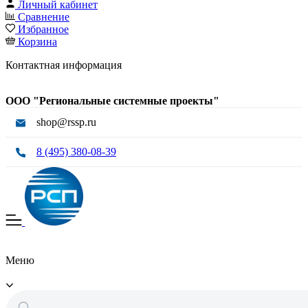
Личный кабинет
Сравнение
Избранное
Корзина
Контактная информация
ООО "Региональные системные проекты"
shop@rssp.ru
8 (495) 380-08-39
Меню