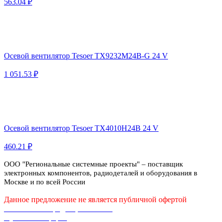
563.04 ₽
Осевой вентилятор Tesoer TX9232M24B-G 24 V
1 051.53 ₽
Осевой вентилятор Tesoer TX4010H24B 24 V
460.21 ₽
ООО "Региональные системные проекты" – поставщик
электронных компонентов, радиодеталей и оборудования в
Москве и по всей России
Данное предложение не является публичной офертой
Политика конфиденциальности
Публичная оферта