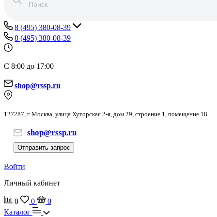
8 (495) 380-08-39
8 (495) 380-08-39
С 8:00 до 17:00
shop@rssp.ru
127287, г. Москва, улица Хуторская 2-я, дом 29, строение 1, помещение 18
shop@rssp.ru
Отправить запрос
Войти
Личный кабинет
0
0
0
Каталог