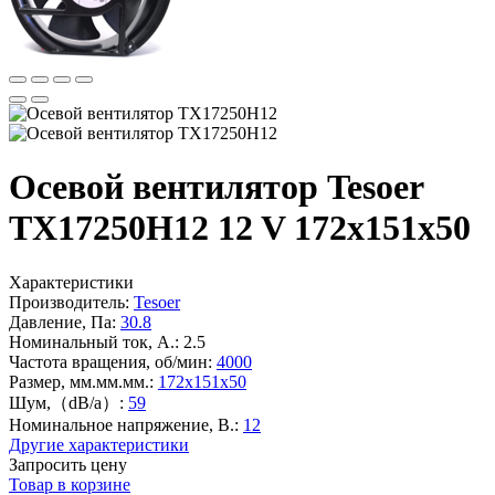
Осевой вентилятор Tesoer
TX17250H12 12 V 172x151x50
Характеристики
Производитель:
Tesoer
Давление, Па:
30.8
Номинальный ток, А.:
2.5
Частота вращения, об/мин:
4000
Размер, мм.мм.мм.:
172x151x50
Шум,（dB/a）:
59
Номинальное напряжение, В.:
12
Другие характеристики
Запросить цену
Товар в корзине