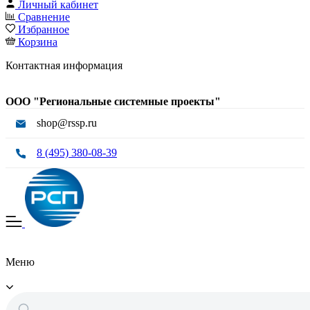
Личный кабинет
Сравнение
Избранное
Корзина
Контактная информация
ООО "Региональные системные проекты"
shop@rssp.ru
8 (495) 380-08-39
Меню