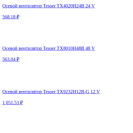
Осевой вентилятор Tesoer TX4020H24B 24 V
568.18 ₽
Осевой вентилятор Tesoer TX8010H48B 48 V
563.04 ₽
Осевой вентилятор Tesoer TX9232H12B-G 12 V
1 051.53 ₽