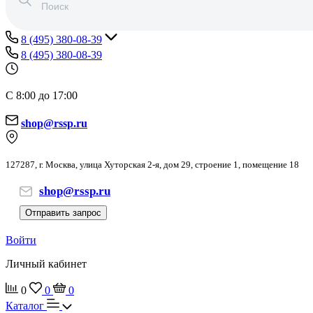
8 (495) 380-08-39
8 (495) 380-08-39
С 8:00 до 17:00
shop@rssp.ru
127287, г. Москва, улица Хуторская 2-я, дом 29, строение 1, помещение 18
shop@rssp.ru
Отправить запрос
Войти
Личный кабинет
0
0
0
Каталог