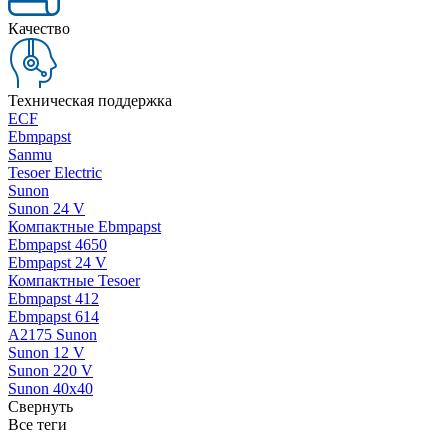
Качество
Техническая поддержка
ECF
Ebmpapst
Sanmu
Tesoer Electric
Sunon
Sunon 24 V
Компактные Ebmpapst
Ebmpapst 4650
Ebmpapst 24 V
Компактные Tesoer
Ebmpapst 412
Ebmpapst 614
A2175 Sunon
Sunon 12 V
Sunon 220 V
Sunon 40x40
Свернуть
Все теги