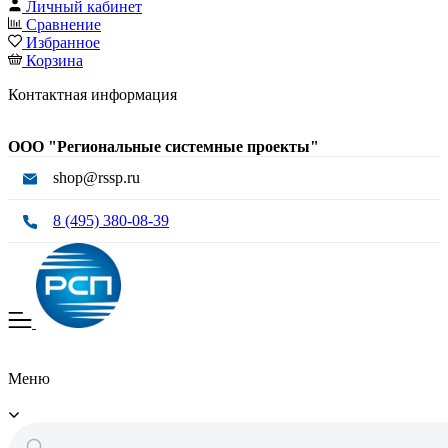
Личный кабинет
Сравнение
Избранное
Корзина
Контактная информация
ООО "Региональные системные проекты"
shop@rssp.ru
8 (495) 380-08-39
Меню