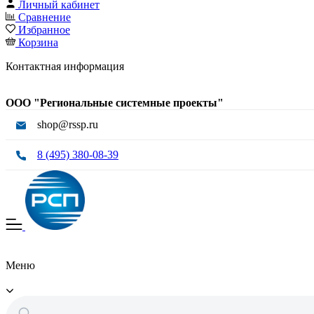
Личный кабинет
Сравнение
Избранное
Корзина
Контактная информация
ООО "Региональные системные проекты"
shop@rssp.ru
8 (495) 380-08-39
Меню