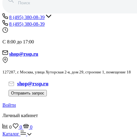
8 (495) 380-08-39
8 (495) 380-08-39
С 8:00 до 17:00
shop@rssp.ru
127287, г. Москва, улица Хуторская 2-я, дом 29, строение 1, помещение 18
shop@rssp.ru
Отправить запрос
Войти
Личный кабинет
0
0
0
Каталог