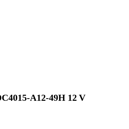
DC4015-A12-49H 12 V