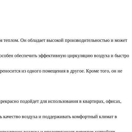
м теплом. Он обладает высокой производительностью и может
способен обеспечить эффективную циркуляцию воздуха и быстро
еносится из одного помещения в другое. Кроме того, он не
рекрасно подойдет для использования в квартирах, офисах,
ь качество воздуха и поддерживать комфортный климат в
иркуляцию воздуха и предотвращает перегрев устройств.