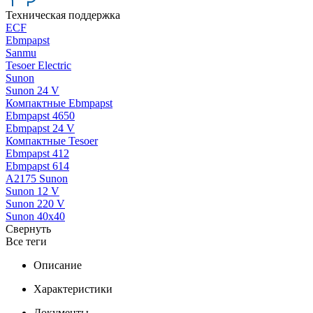
Техническая поддержка
ECF
Ebmpapst
Sanmu
Tesoer Electric
Sunon
Sunon 24 V
Компактные Ebmpapst
Ebmpapst 4650
Ebmpapst 24 V
Компактные Tesoer
Ebmpapst 412
Ebmpapst 614
A2175 Sunon
Sunon 12 V
Sunon 220 V
Sunon 40x40
Свернуть
Все теги
Описание
Характеристики
Документы