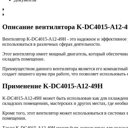
Описание вентилятора K-DC4015-A12-
Вентилятор K-DC4015-A12-49H - это надежное и эффективное 
использоваться в различных сферах деятельности.
Этот вентилятор имеет мощный двигатель, который обеспечива
охладить помещение.
Преимуществом данного вентилятора является его компактный р
создает лишнего шума при работе, что позволяет использовать 
Применение K-DC4015-A12-49H
K-DC4015-A12-49H может быть использован как для охлаждения
складских помещениях, мастерских и других местах, где необх
Кроме того, этот вентилятор может использоваться в система
помещении.
Также K-DC4015-A12-49H может быть использован для охлажде