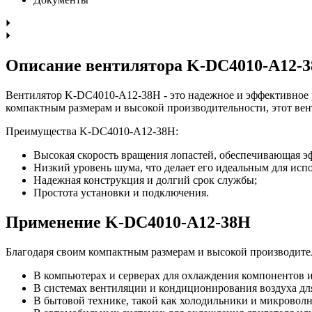
Описание вентилятора K-DC4010-A12-
Вентилятор K-DC4010-A12-38H - это надежное и эффективное 
компактным размерам и высокой производительности, этот вен
Преимущества K-DC4010-A12-38H:
Высокая скорость вращения лопастей, обеспечивающая э
Низкий уровень шума, что делает его идеальным для ис
Надежная конструкция и долгий срок службы;
Простота установки и подключения.
Применение K-DC4010-A12-38H
Благодаря своим компактным размерам и высокой производите
В компьютерах и серверах для охлаждения компонентов и
В системах вентиляции и кондиционирования воздуха дл
В бытовой технике, такой как холодильники и микровол