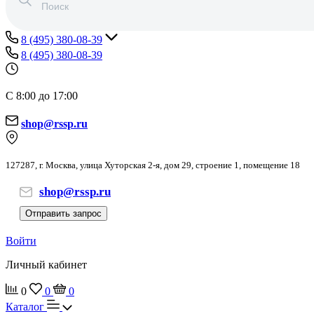
8 (495) 380-08-39
8 (495) 380-08-39
С 8:00 до 17:00
shop@rssp.ru
127287, г. Москва, улица Хуторская 2-я, дом 29, строение 1, помещение 18
shop@rssp.ru
Отправить запрос
Войти
Личный кабинет
0
0
0
Каталог