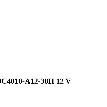
DC4010-A12-38H 12 V