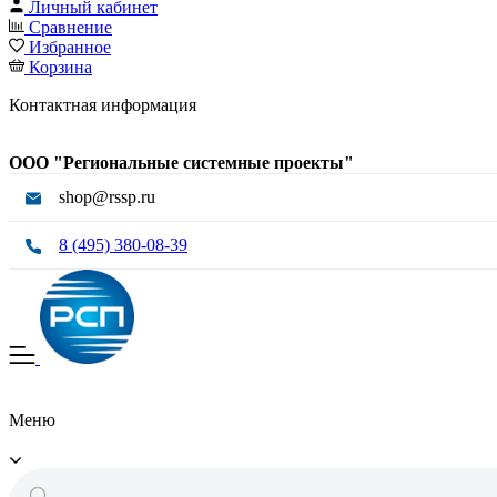
Личный кабинет
Сравнение
Избранное
Корзина
Контактная информация
ООО "Региональные системные проекты"
shop@rssp.ru
8 (495) 380-08-39
Меню