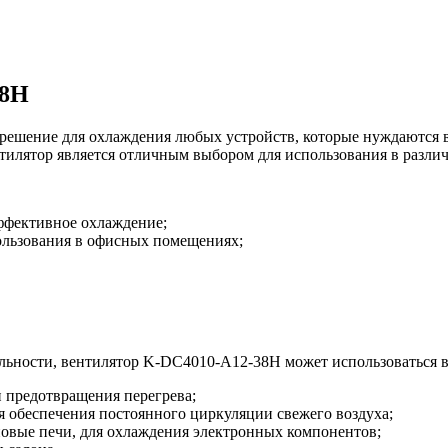
38H
решение для охлаждения любых устройств, которые нуждаются в
тилятор является отличным выбором для использования в различ
ффективное охлаждение;
пользования в офисных помещениях;
льности, вентилятор K-DC4010-A12-38H может использоваться в
 предотвращения перегрева;
я обеспечения постоянного циркуляции свежего воздуха;
новые печи, для охлаждения электронных компонентов;