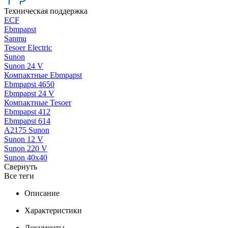
Техническая поддержка
ECF
Ebmpapst
Sanmu
Tesoer Electric
Sunon
Sunon 24 V
Компактные Ebmpapst
Ebmpapst 4650
Ebmpapst 24 V
Компактные Tesoer
Ebmpapst 412
Ebmpapst 614
A2175 Sunon
Sunon 12 V
Sunon 220 V
Sunon 40x40
Свернуть
Все теги
Описание
Характеристики
Документы