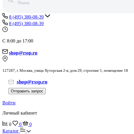
8 (495) 380-08-39
8 (495) 380-08-39
С 8:00 до 17:00
shop@rssp.ru
127287, г. Москва, улица Хуторская 2-я, дом 29, строение 1, помещение 18
shop@rssp.ru
Отправить запрос
Войти
Личный кабинет
0
0
0
Каталог