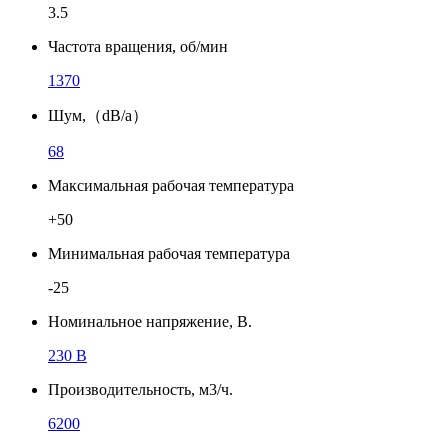
3.5
Частота вращения, об/мин
1370
Шум,（dB/a）
68
Максимальная рабочая температура
+50
Минимальная рабочая температура
-25
Номинальное напряжение, В.
230 В
Производительность, м3/ч.
6200