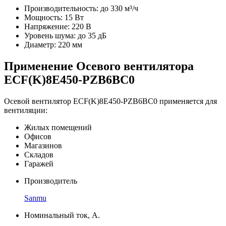
Производительность: до 330 м³/ч
Мощность: 15 Вт
Напряжение: 220 В
Уровень шума: до 35 дБ
Диаметр: 220 мм
Применение Осевого вентилятора
ECF(K)8E450-PZB6BC0
Осевой вентилятор ECF(K)8E450-PZB6BC0 применяется для
вентиляции:
Жилых помещений
Офисов
Магазинов
Складов
Гаражей
Производитель
Sanmu
Номинальный ток, А.