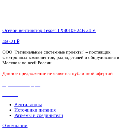
Осевой вентилятор Tesoer TX4010H24B 24 V
460.21 ₽
ООО "Региональные системные проекты" – поставщик
электронных компонентов, радиодеталей и оборудования в
Москве и по всей России
Данное предложение не является публичной офертой
Политика конфиденциальности
Публичная оферта
Каталог
Вентиляторы
Источники питания
Разъемы и соединители
О компании