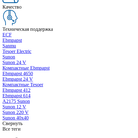
Качество
Техническая поддержка
ECF
Ebmpapst
Sanmu
Tesoer Electric
Sunon
Sunon 24 V
Компактные Ebmpapst
Ebmpapst 4650
Ebmpapst 24 V
Компактные Tesoer
Ebmpapst 412
Ebmpapst 614
A2175 Sunon
Sunon 12 V
Sunon 220 V
Sunon 40x40
Свернуть
Все теги