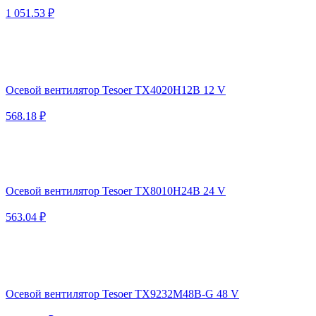
1 051.53 ₽
Осевой вентилятор Tesoer TX4020H12B 12 V
568.18 ₽
Осевой вентилятор Tesoer TX8010H24B 24 V
563.04 ₽
Осевой вентилятор Tesoer TX9232M48B-G 48 V