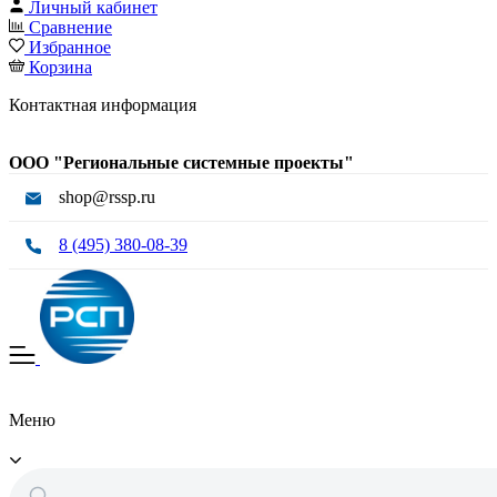
Личный кабинет
Сравнение
Избранное
Корзина
Контактная информация
ООО "Региональные системные проекты"
shop@rssp.ru
8 (495) 380-08-39
Меню