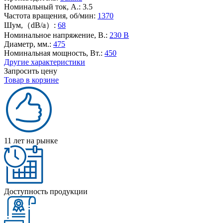
Номинальный ток, А.:
3.5
Частота вращения, об/мин:
1370
Шум,（dB/a）:
68
Номинальное напряжение, В.:
230 В
Диаметр, мм.:
475
Номинальная мощность, Вт.:
450
Другие характеристики
Запросить цену
Товар в корзине
11 лет на рынке
Доступность продукции