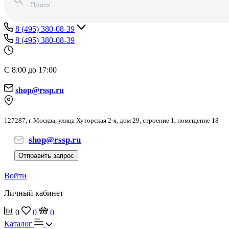
8 (495) 380-08-39
8 (495) 380-08-39
С 8:00 до 17:00
shop@rssp.ru
127287, г. Москва, улица Хуторская 2-я, дом 29, строение 1, помещение 18
shop@rssp.ru
Отправить запрос
Войти
Личный кабинет
0
0
0
Каталог