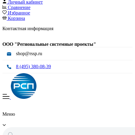
Личный кабинет
Сравнение
Избранное
Корзина
Контактная информация
ООО "Региональные системные проекты"
shop@rssp.ru
8 (495) 380-08-39
Меню