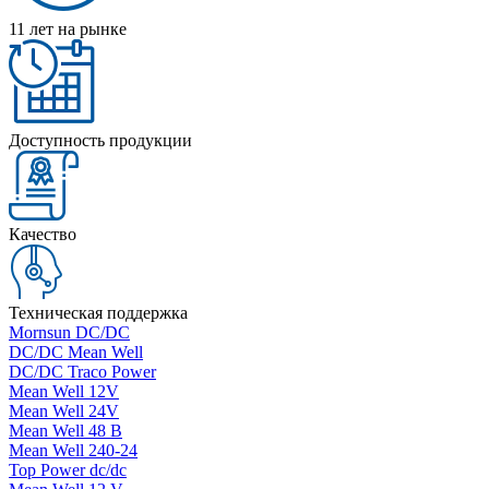
11 лет на рынке
Доступность продукции
Качество
Техническая поддержка
Mornsun DC/DC
DC/DC Mean Well
DC/DC Traco Power
Mean Well 12V
Mean Well 24V
Mean Well 48 В
Mean Well 240-24
Top Power dc/dc