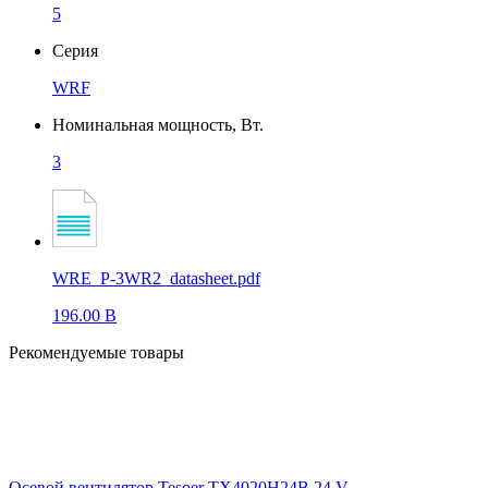
5
Серия
WRF
Номинальная мощность, Вт.
3
WRE_P-3WR2_datasheet.pdf
196.00 B
Рекомендуемые товары
Осевой вентилятор Tesoer TX4020H24B 24 V