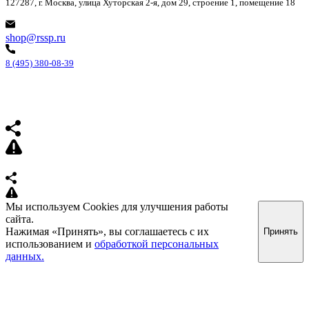
127287, г. Москва, улица Хуторская 2-я, дом 29, строение 1, помещение 18
shop@rssp.ru
8 (495) 380-08-39
Мы используем Cookies для улучшения работы
сайта.
Нажимая «Принять», вы соглашаетесь с их
Принять
использованием и
обработкой персональных
данных.