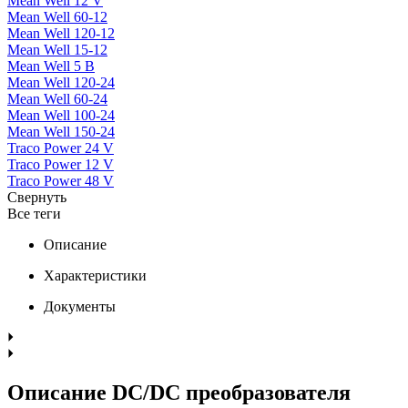
Mean Well 12 V
Mean Well 60-12
Mean Well 120-12
Mean Well 15-12
Mean Well 5 В
Mean Well 120-24
Mean Well 60-24
Mean Well 100-24
Mean Well 150-24
Traco Power 24 V
Traco Power 12 V
Traco Power 48 V
Свернуть
Все теги
Описание
Характеристики
Документы
Описание DC/DC преобразователя