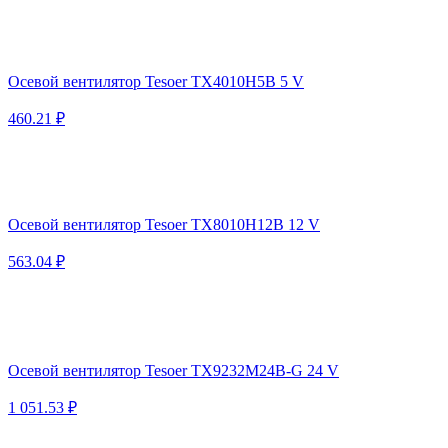
Осевой вентилятор Tesoer TX4010H5B 5 V
460.21 ₽
Осевой вентилятор Tesoer TX8010H12B 12 V
563.04 ₽
Осевой вентилятор Tesoer TX9232M24B-G 24 V
1 051.53 ₽