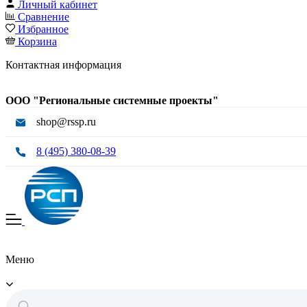
Личный кабинет
Сравнение
Избранное
Корзина
Контактная информация
ООО "Региональные системные проекты"
shop@rssp.ru
8 (495) 380-08-39
Меню