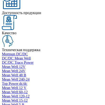
Доступность продукции
Качество
Техническая поддержка
Mornsun DC/DC
DC/DC Mean Well
DC/DC Traco Power
Mean Well 12V
Mean Well 24V
Mean Well 48 В
Mean Well 240-24
Top Power dc/dc
Mean Well 12 V
Mean Well 60-12
Mean Well 120-12
Mean Well 15-12
Mean Well 5 В