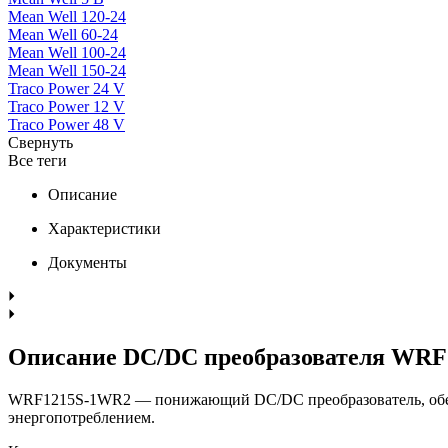
Mean Well 120-24
Mean Well 60-24
Mean Well 100-24
Mean Well 150-24
Traco Power 24 V
Traco Power 12 V
Traco Power 48 V
Свернуть
Все теги
Описание
Характеристики
Документы
Описание DC/DC преобразователя WR
WRF1215S-1WR2 — понижающий DC/DC преобразователь, обесп
энергопотреблением.