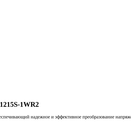
F1215S-1WR2
ечивающий надежное и эффективное преобразование напряжени