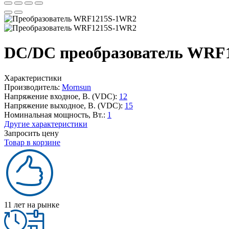
DC/DC преобразователь WRF
Характеристики
Производитель:
Mornsun
Напряжение входное, В. (VDC):
12
Напряжение выходное, В. (VDC):
15
Номинальная мощность, Вт.:
1
Другие характеристики
Запросить цену
Товар в корзине
11 лет на рынке