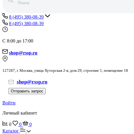
8 (495) 380-08-39
8 (495) 380-08-39
С 8:00 до 17:00
shop@rssp.ru
127287, г. Москва, улица Хуторская 2-я, дом 29, строение 1, помещение 18
shop@rssp.ru
Отправить запрос
Войти
Личный кабинет
0
0
0
Каталог