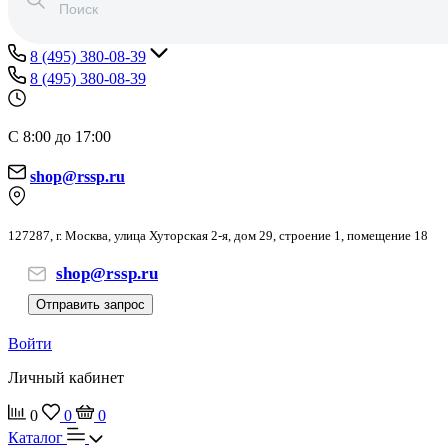
8 (495) 380-08-39
8 (495) 380-08-39
С 8:00 до 17:00
shop@rssp.ru
127287, г. Москва, улица Хуторская 2-я, дом 29, строение 1, помещение 18
shop@rssp.ru
Отправить запрос
Войти
Личный кабинет
0
0
0
Каталог