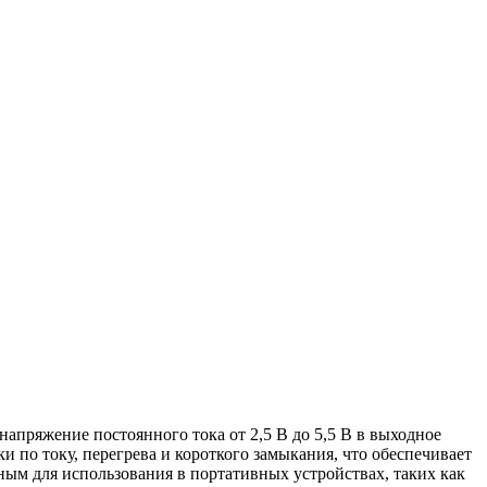
ряжение постоянного тока от 2,5 В до 5,5 В в выходное
и по току, перегрева и короткого замыкания, что обеспечивает
ным для использования в портативных устройствах, таких как