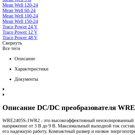
Mean Well 120-24
Mean Well 60-24
Mean Well 100-24
Mean Well 150-24
Traco Power 24 V
Traco Power 12 V
Traco Power 48 V
Свернуть
Все теги
Описание
Характеристики
Документы
Описание DC/DC преобразователя WR
WRE2405S-1WR2 - это высокоэффективный неизолированный по
напряжение от 3 В до 9 В. Максимальный выходной ток составл
его надежную работу. Компактный размер и низкое энергопотр