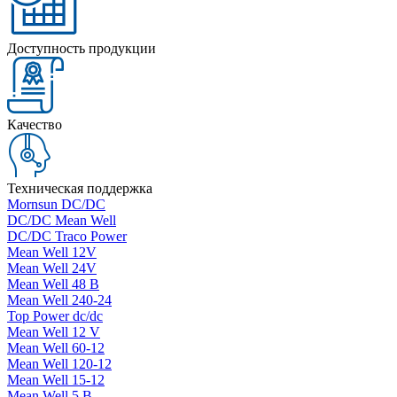
Доступность продукции
Качество
Техническая поддержка
Mornsun DC/DC
DC/DC Mean Well
DC/DC Traco Power
Mean Well 12V
Mean Well 24V
Mean Well 48 В
Mean Well 240-24
Top Power dc/dc
Mean Well 12 V
Mean Well 60-12
Mean Well 120-12
Mean Well 15-12
Mean Well 5 В