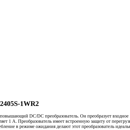
E2405S-1WR2
вышающий DC/DC преобразователь. Он преобразует входное нап
яет 1 А. Преобразователь имеет встроенную защиту от перегрузк
ебление в режиме ожидания делают этот преобразователь идеаль