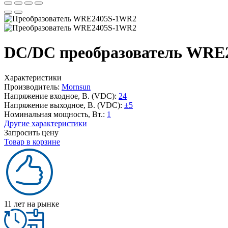
DC/DC преобразователь WRE
Характеристики
Производитель:
Mornsun
Напряжение входное, В. (VDC):
24
Напряжение выходное, В. (VDC):
±5
Номинальная мощность, Вт.:
1
Другие характеристики
Запросить цену
Товар в корзине
11 лет на рынке