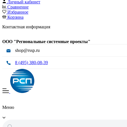
Личный кабинет
Сравнение
Избранное
Корзина
Контактная информация
ООО "Региональные системные проекты"
shop@rssp.ru
8 (495) 380-08-39
Меню