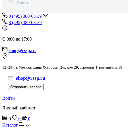
8 (495) 380-08-39
8 (495) 380-08-39
С 8:00 до 17:00
shop@rssp.ru
127287, г. Москва, улица Хуторская 2-я, дом 29, строение 1, помещение 18
shop@rssp.ru
Отправить запрос
Войти
Личный кабинет
0
0
0
Каталог