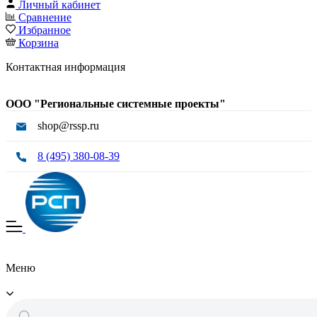
Личный кабинет
Сравнение
Избранное
Корзина
Контактная информация
ООО "Региональные системные проекты"
shop@rssp.ru
8 (495) 380-08-39
Меню