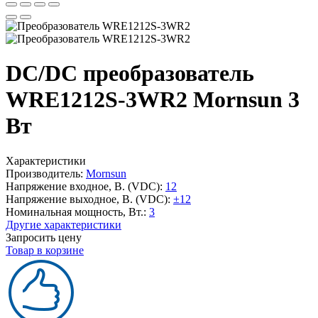
DC/DC преобразователь
WRE1212S-3WR2 Mornsun 3
Вт
Характеристики
Производитель:
Mornsun
Напряжение входное, В. (VDC):
12
Напряжение выходное, В. (VDC):
±12
Номинальная мощность, Вт.:
3
Другие характеристики
Запросить цену
Товар в корзине