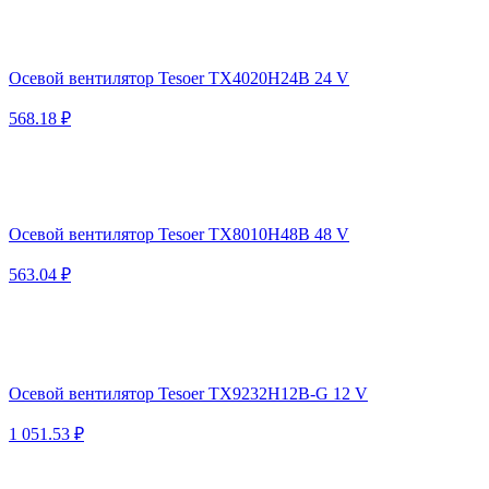
Осевой вентилятор Tesoer TX4020H24B 24 V
568.18 ₽
Осевой вентилятор Tesoer TX8010H48B 48 V
563.04 ₽
Осевой вентилятор Tesoer TX9232H12B-G 12 V
1 051.53 ₽