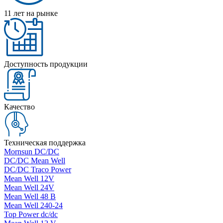
11 лет на рынке
Доступность продукции
Качество
Техническая поддержка
Mornsun DC/DC
DC/DC Mean Well
DC/DC Traco Power
Mean Well 12V
Mean Well 24V
Mean Well 48 В
Mean Well 240-24
Top Power dc/dc