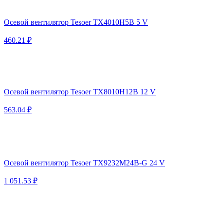
Осевой вентилятор Tesoer TX4010H5B 5 V
460.21 ₽
Осевой вентилятор Tesoer TX8010H12B 12 V
563.04 ₽
Осевой вентилятор Tesoer TX9232M24B-G 24 V
1 051.53 ₽