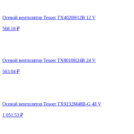
Осевой вентилятор Tesoer TX4020H12B 12 V
568.18 ₽
Осевой вентилятор Tesoer TX8010H24B 24 V
563.04 ₽
Осевой вентилятор Tesoer TX9232M48B-G 48 V
1 051.53 ₽