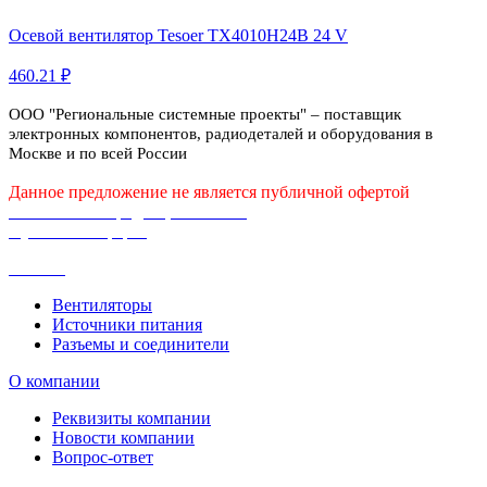
Осевой вентилятор Tesoer TX4010H24B 24 V
460.21 ₽
ООО "Региональные системные проекты" – поставщик
электронных компонентов, радиодеталей и оборудования в
Москве и по всей России
Данное предложение не является публичной офертой
Политика конфиденциальности
Публичная оферта
Каталог
Вентиляторы
Источники питания
Разъемы и соединители
О компании
Реквизиты компании
Новости компании
Вопрос-ответ