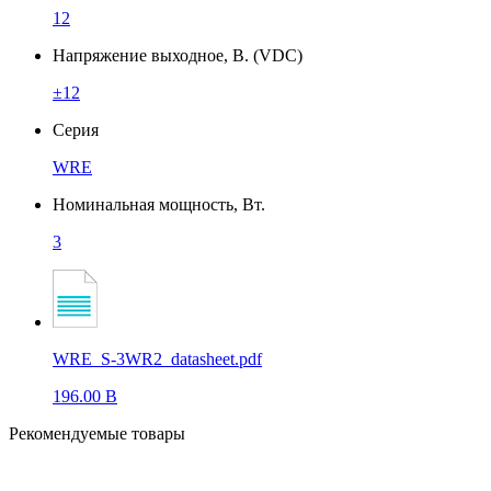
12
Напряжение выходное, В. (VDC)
±12
Серия
WRE
Номинальная мощность, Вт.
3
WRE_S-3WR2_datasheet.pdf
196.00 B
Рекомендуемые товары