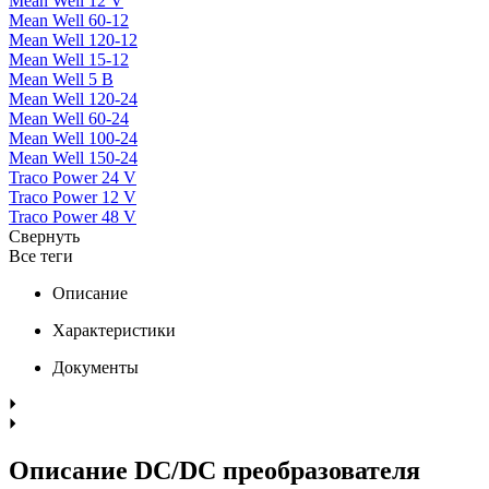
Mean Well 12 V
Mean Well 60-12
Mean Well 120-12
Mean Well 15-12
Mean Well 5 В
Mean Well 120-24
Mean Well 60-24
Mean Well 100-24
Mean Well 150-24
Traco Power 24 V
Traco Power 12 V
Traco Power 48 V
Свернуть
Все теги
Описание
Характеристики
Документы
Описание DC/DC преобразователя