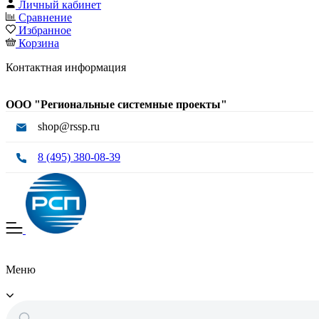
Личный кабинет
Сравнение
Избранное
Корзина
Контактная информация
ООО "Региональные системные проекты"
shop@rssp.ru
8 (495) 380-08-39
Меню