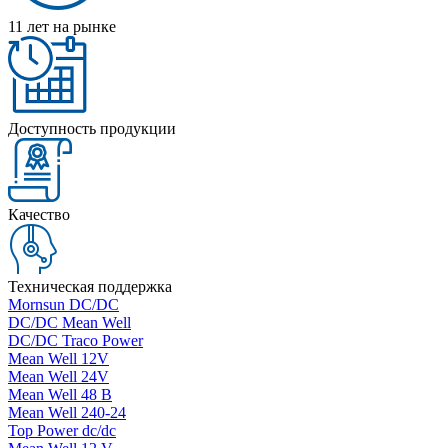
11 лет на рынке
Доступность продукции
Качество
Техническая поддержка
Mornsun DC/DC
DC/DC Mean Well
DC/DC Traco Power
Mean Well 12V
Mean Well 24V
Mean Well 48 В
Mean Well 240-24
Top Power dc/dc