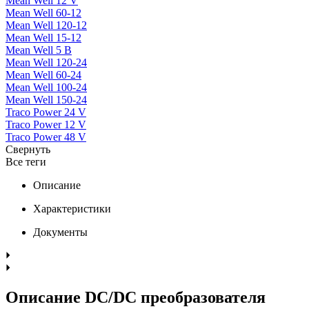
Mean Well 12 V
Mean Well 60-12
Mean Well 120-12
Mean Well 15-12
Mean Well 5 В
Mean Well 120-24
Mean Well 60-24
Mean Well 100-24
Mean Well 150-24
Traco Power 24 V
Traco Power 12 V
Traco Power 48 V
Свернуть
Все теги
Описание
Характеристики
Документы
Описание DC/DC преобразователя