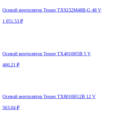
Осевой вентилятор Tesoer TX9232M48B-G 48 V
1 051.53 ₽
Осевой вентилятор Tesoer TX4010H5B 5 V
460.21 ₽
Осевой вентилятор Tesoer TX8010H12B 12 V
563.04 ₽