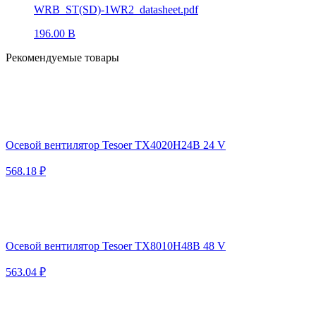
WRB_ST(SD)-1WR2_datasheet.pdf
196.00 B
Рекомендуемые товары
Осевой вентилятор Tesoer TX4020H24B 24 V
568.18 ₽
Осевой вентилятор Tesoer TX8010H48B 48 V
563.04 ₽