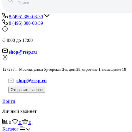
8 (495) 380-08-39
8 (495) 380-08-39
С 8:00 до 17:00
shop@rssp.ru
127287, г. Москва, улица Хуторская 2-я, дом 29, строение 1, помещение 18
shop@rssp.ru
Отправить запрос
Войти
Личный кабинет
0
0
0
Каталог