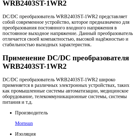
WRB2403ST-1WR2
DC/DC преобразователь WRB2403ST-1WR2 представляет
собой современное устройство, которое предназначено для
преобразования постоянного входного напряжения в
постоянное выходное напряжение. Данный преобразователь
отличается своей компактностью, высокой надёжностью и
стабильностью выходных характеристик.
Применение DC/DC преобразователя
WRB2403ST-1WR2
DC/DC преобразователь WRB2403ST-1WR2 широко
применяется в различных электронных устройствах, таких
как промышленные системы автоматизации, медицинское
оборудование, телекоммуникационные системы, системы
питания и т.д.
Производитель
Mornsun
Изоляция