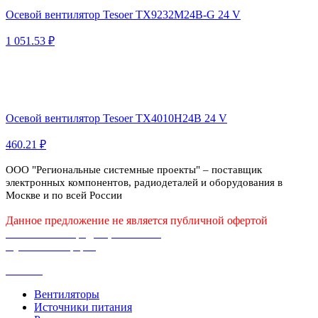
Осевой вентилятор Tesoer TX9232M24B-G 24 V
1 051.53 ₽
Осевой вентилятор Tesoer TX4010H24B 24 V
460.21 ₽
ООО "Региональные системные проекты" – поставщик
электронных компонентов, радиодеталей и оборудования в
Москве и по всей России
Данное предложение не является публичной офертой
Политика конфиденциальности
Публичная оферта
Каталог
Вентиляторы
Источники питания