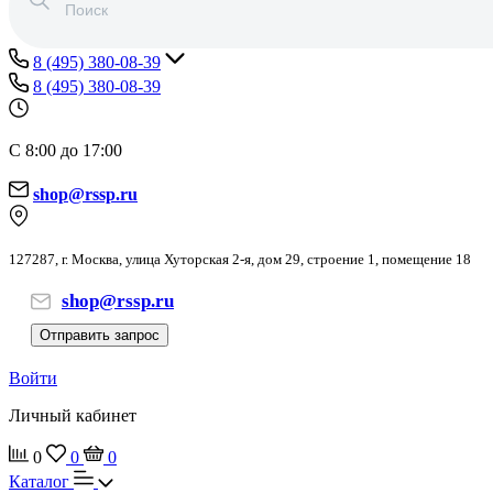
8 (495) 380-08-39
8 (495) 380-08-39
С 8:00 до 17:00
shop@rssp.ru
127287, г. Москва, улица Хуторская 2-я, дом 29, строение 1, помещение 18
shop@rssp.ru
Отправить запрос
Войти
Личный кабинет
0
0
0
Каталог