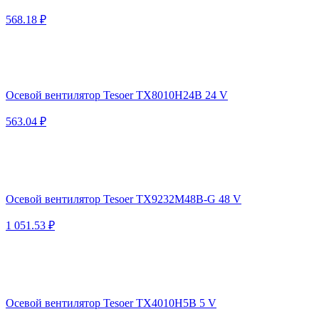
568.18 ₽
Осевой вентилятор Tesoer TX8010H24B 24 V
563.04 ₽
Осевой вентилятор Tesoer TX9232M48B-G 48 V
1 051.53 ₽
Осевой вентилятор Tesoer TX4010H5B 5 V