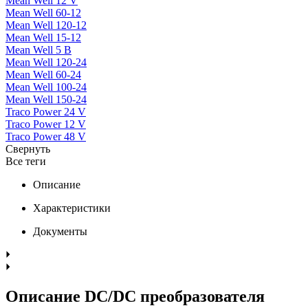
Mean Well 12 V
Mean Well 60-12
Mean Well 120-12
Mean Well 15-12
Mean Well 5 В
Mean Well 120-24
Mean Well 60-24
Mean Well 100-24
Mean Well 150-24
Traco Power 24 V
Traco Power 12 V
Traco Power 48 V
Свернуть
Все теги
Описание
Характеристики
Документы
Описание DC/DC преобразователя