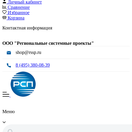
Личный кабинет
Сравнение
Избранное
Корзина
Контактная информация
ООО "Региональные системные проекты"
shop@rssp.ru
8 (495) 380-08-39
Меню