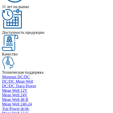
11 лет на рынке
Доступность продукции
Качество
Техническая поддержка
Mornsun DC/DC
DC/DC Mean Well
DC/DC Traco Power
Mean Well 12V
Mean Well 24V
Mean Well 48 В
Mean Well 240-24
Top Power dc/dc