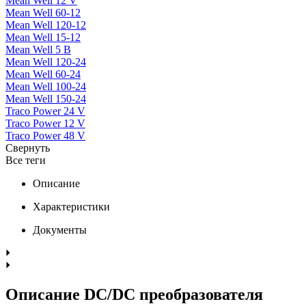
Mean Well 12 V
Mean Well 60-12
Mean Well 120-12
Mean Well 15-12
Mean Well 5 В
Mean Well 120-24
Mean Well 60-24
Mean Well 100-24
Mean Well 150-24
Traco Power 24 V
Traco Power 12 V
Traco Power 48 V
Свернуть
Все теги
Описание
Характеристики
Документы
Описание DC/DC преобразователя