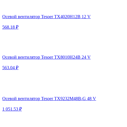
Осевой вентилятор Tesoer TX4020H12B 12 V
568.18 ₽
Осевой вентилятор Tesoer TX8010H24B 24 V
563.04 ₽
Осевой вентилятор Tesoer TX9232M48B-G 48 V
1 051.53 ₽