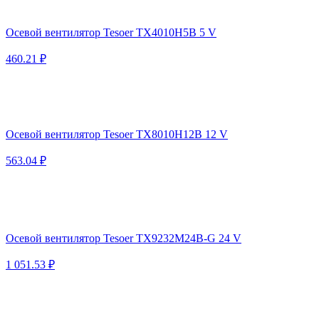
Осевой вентилятор Tesoer TX4010H5B 5 V
460.21 ₽
Осевой вентилятор Tesoer TX8010H12B 12 V
563.04 ₽
Осевой вентилятор Tesoer TX9232M24B-G 24 V
1 051.53 ₽