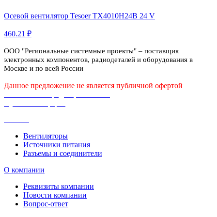
Осевой вентилятор Tesoer TX4010H24B 24 V
460.21 ₽
ООО "Региональные системные проекты" – поставщик
электронных компонентов, радиодеталей и оборудования в
Москве и по всей России
Данное предложение не является публичной офертой
Политика конфиденциальности
Публичная оферта
Каталог
Вентиляторы
Источники питания
Разъемы и соединители
О компании
Реквизиты компании
Новости компании
Вопрос-ответ