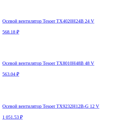
Осевой вентилятор Tesoer TX4020H24B 24 V
568.18 ₽
Осевой вентилятор Tesoer TX8010H48B 48 V
563.04 ₽
Осевой вентилятор Tesoer TX9232H12B-G 12 V
1 051.53 ₽