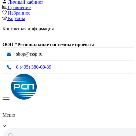
Личный кабинет
Сравнение
Избранное
Корзина
Контактная информация
ООО "Региональные системные проекты"
shop@rssp.ru
8 (495) 380-08-39
Меню