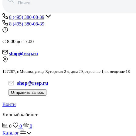
8 (495) 380-08-39
8 (495) 380-08-39
С 8:00 до 17:00
shop@rssp.ru
127287, г. Москва, улица Хуторская 2-я, дом 29, строение 1, помещение 18
shop@rssp.ru
Отправить запрос
Войти
Личный кабинет
0
0
0
Каталог