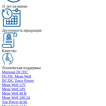
11 лет на рынке
Доступность продукции
Качество
Техническая поддержка
Mornsun DC/DC
DC/DC Mean Well
DC/DC Traco Power
Mean Well 12V
Mean Well 24V
Mean Well 48 В
Mean Well 240-24
Top Power dc/dc