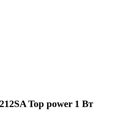
12SA Top power 1 Вт