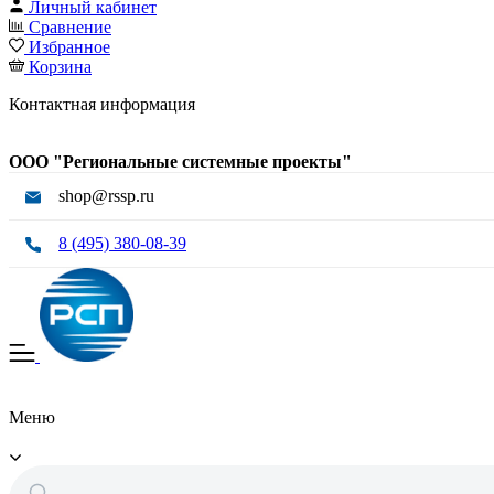
Личный кабинет
Сравнение
Избранное
Корзина
Контактная информация
ООО "Региональные системные проекты"
shop@rssp.ru
8 (495) 380-08-39
Меню