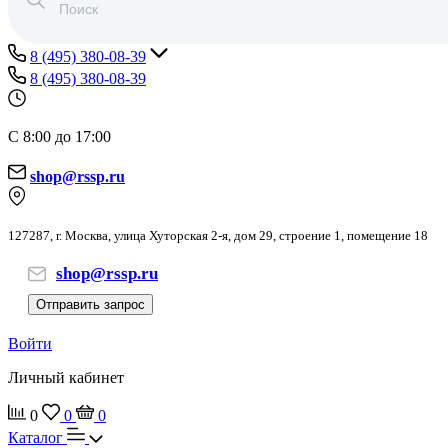
8 (495) 380-08-39
8 (495) 380-08-39
С 8:00 до 17:00
shop@rssp.ru
127287, г. Москва, улица Хуторская 2-я, дом 29, строение 1, помещение 18
shop@rssp.ru
Отправить запрос
Войти
Личный кабинет
0
0
0
Каталог