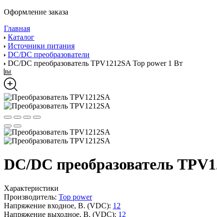
Оформление заказа
Главная
Каталог
Источники питания
DC/DC преобразователи
DC/DC преобразователь TPV1212SA Top power 1 Вт
DC/DC преобразователь TPV12
Характеристики
Производитель:
Top power
Напряжение входное, В. (VDC):
12
Напряжение выходное, В. (VDC):
12