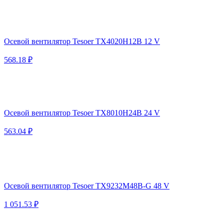
Осевой вентилятор Tesoer TX4020H12B 12 V
568.18 ₽
Осевой вентилятор Tesoer TX8010H24B 24 V
563.04 ₽
Осевой вентилятор Tesoer TX9232M48B-G 48 V
1 051.53 ₽