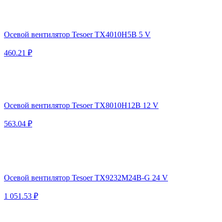
Осевой вентилятор Tesoer TX4010H5B 5 V
460.21 ₽
Осевой вентилятор Tesoer TX8010H12B 12 V
563.04 ₽
Осевой вентилятор Tesoer TX9232M24B-G 24 V
1 051.53 ₽