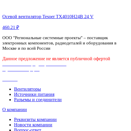
Осевой вентилятор Tesoer TX4010H24B 24 V
460.21 ₽
ООО "Региональные системные проекты" – поставщик
электронных компонентов, радиодеталей и оборудования в
Москве и по всей России
Данное предложение не является публичной офертой
Политика конфиденциальности
Публичная оферта
Каталог
Вентиляторы
Источники питания
Разъемы и соединители
О компании
Реквизиты компании
Новости компании
Вопрос-ответ