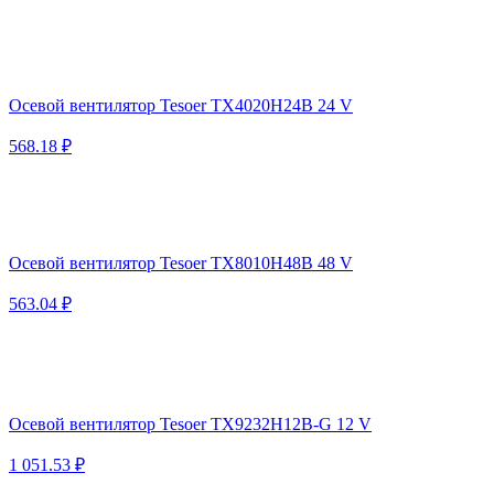
Осевой вентилятор Tesoer TX4020H24B 24 V
568.18 ₽
Осевой вентилятор Tesoer TX8010H48B 48 V
563.04 ₽
Осевой вентилятор Tesoer TX9232H12B-G 12 V
1 051.53 ₽