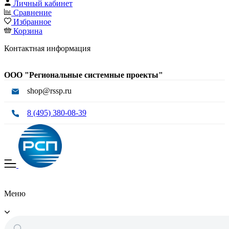
Личный кабинет
Сравнение
Избранное
Корзина
Контактная информация
ООО "Региональные системные проекты"
shop@rssp.ru
8 (495) 380-08-39
Меню