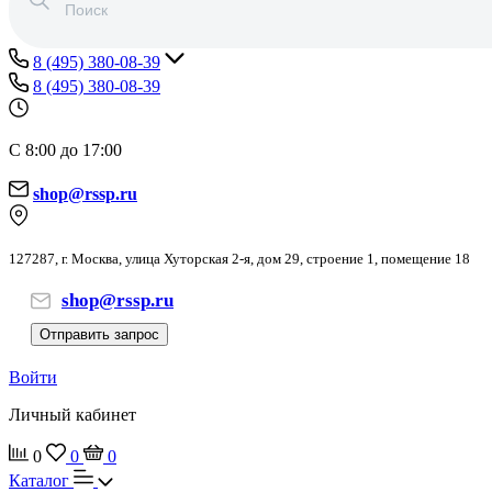
8 (495) 380-08-39
8 (495) 380-08-39
С 8:00 до 17:00
shop@rssp.ru
127287, г. Москва, улица Хуторская 2-я, дом 29, строение 1, помещение 18
shop@rssp.ru
Отправить запрос
Войти
Личный кабинет
0
0
0
Каталог