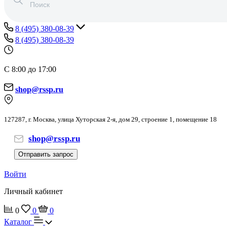
8 (495) 380-08-39
8 (495) 380-08-39
С 8:00 до 17:00
shop@rssp.ru
127287, г. Москва, улица Хуторская 2-я, дом 29, строение 1, помещение 18
shop@rssp.ru
Отправить запрос
Войти
Личный кабинет
0
0
0
Каталог