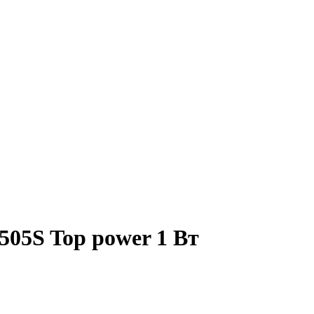
05S Top power 1 Вт