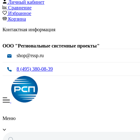
Личный кабинет
Сравнение
Избранное
Корзина
Контактная информация
ООО "Региональные системные проекты"
shop@rssp.ru
8 (495) 380-08-39
Меню