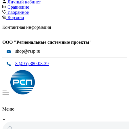
Личный кабинет
Сравнение
Избранное
Корзина
Контактная информация
ООО "Региональные системные проекты"
shop@rssp.ru
8 (495) 380-08-39
Меню