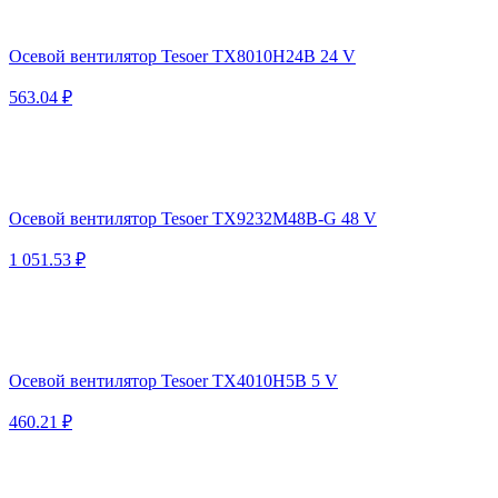
Осевой вентилятор Tesoer TX8010H24B 24 V
563.04 ₽
Осевой вентилятор Tesoer TX9232M48B-G 48 V
1 051.53 ₽
Осевой вентилятор Tesoer TX4010H5B 5 V
460.21 ₽