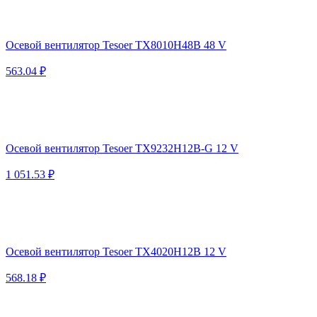
Осевой вентилятор Tesoer TX8010H48B 48 V
563.04 ₽
Осевой вентилятор Tesoer TX9232H12B-G 12 V
1 051.53 ₽
Осевой вентилятор Tesoer TX4020H12B 12 V
568.18 ₽