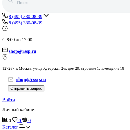
8 (495) 380-08-39
8 (495) 380-08-39
С 8:00 до 17:00
shop@rssp.ru
127287, г. Москва, улица Хуторская 2-я, дом 29, строение 1, помещение 18
shop@rssp.ru
Отправить запрос
Войти
Личный кабинет
0
0
0
Каталог