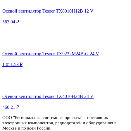
Осевой вентилятор Tesoer TX8010H12B 12 V
563.04 ₽
Осевой вентилятор Tesoer TX9232M24B-G 24 V
1 051.53 ₽
Осевой вентилятор Tesoer TX4010H24B 24 V
460.21 ₽
ООО "Региональные системные проекты" – поставщик
электронных компонентов, радиодеталей и оборудования в
Москве и по всей России