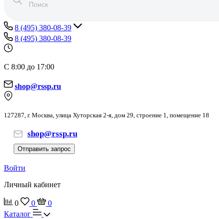
8 (495) 380-08-39
8 (495) 380-08-39
С 8:00 до 17:00
shop@rssp.ru
127287, г. Москва, улица Хуторская 2-я, дом 29, строение 1, помещение 18
shop@rssp.ru
Отправить запрос
Войти
Личный кабинет
0
0
0
Каталог