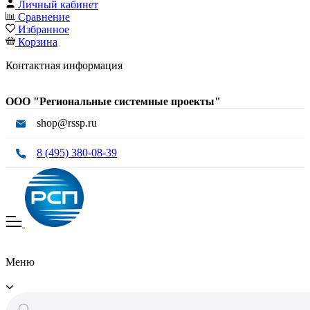
Личный кабинет
Сравнение
Избранное
Корзина
Контактная информация
ООО "Региональные системные проекты"
shop@rssp.ru
8 (495) 380-08-39
Меню