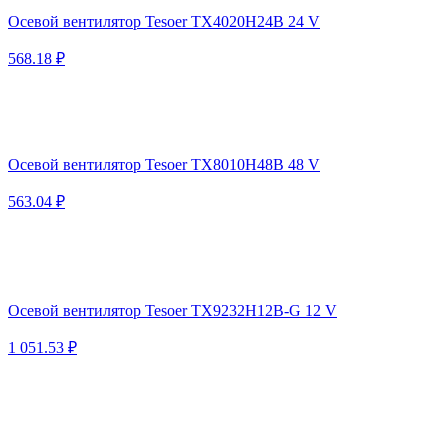
Осевой вентилятор Tesoer TX4020H24B 24 V
568.18 ₽
Осевой вентилятор Tesoer TX8010H48B 48 V
563.04 ₽
Осевой вентилятор Tesoer TX9232H12B-G 12 V
1 051.53 ₽