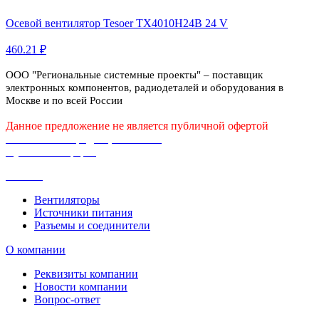
Осевой вентилятор Tesoer TX4010H24B 24 V
460.21 ₽
ООО "Региональные системные проекты" – поставщик
электронных компонентов, радиодеталей и оборудования в
Москве и по всей России
Данное предложение не является публичной офертой
Политика конфиденциальности
Публичная оферта
Каталог
Вентиляторы
Источники питания
Разъемы и соединители
О компании
Реквизиты компании
Новости компании
Вопрос-ответ