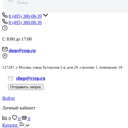
8 (495) 380-08-39
8 (495) 380-08-39
С 8:00 до 17:00
shop@rssp.ru
127287, г. Москва, улица Хуторская 2-я, дом 29, строение 1, помещение 18
shop@rssp.ru
Отправить запрос
Войти
Личный кабинет
0
0
0
Каталог