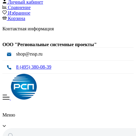
Личный кабинет
Сравнение
Избранное
Корзина
Контактная информация
ООО "Региональные системные проекты"
shop@rssp.ru
8 (495) 380-08-39
Меню