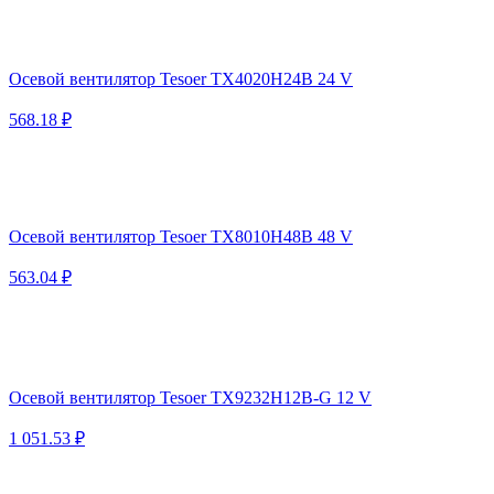
Осевой вентилятор Tesoer TX4020H24B 24 V
568.18 ₽
Осевой вентилятор Tesoer TX8010H48B 48 V
563.04 ₽
Осевой вентилятор Tesoer TX9232H12B-G 12 V
1 051.53 ₽