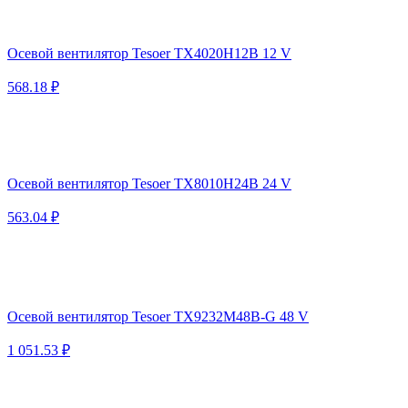
Осевой вентилятор Tesoer TX4020H12B 12 V
568.18 ₽
Осевой вентилятор Tesoer TX8010H24B 24 V
563.04 ₽
Осевой вентилятор Tesoer TX9232M48B-G 48 V
1 051.53 ₽