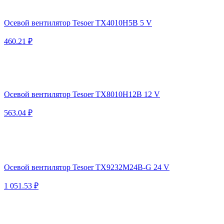
Осевой вентилятор Tesoer TX4010H5B 5 V
460.21 ₽
Осевой вентилятор Tesoer TX8010H12B 12 V
563.04 ₽
Осевой вентилятор Tesoer TX9232M24B-G 24 V
1 051.53 ₽