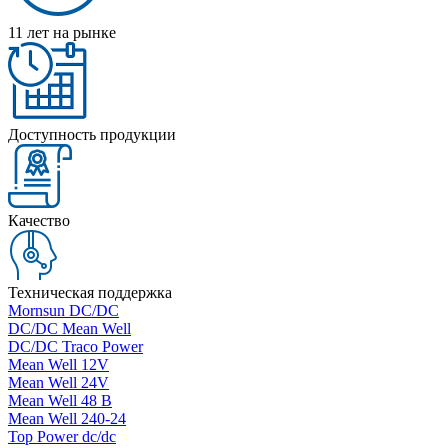
11 лет на рынке
Доступность продукции
Качество
Техническая поддержка
Mornsun DC/DC
DC/DC Mean Well
DC/DC Traco Power
Mean Well 12V
Mean Well 24V
Mean Well 48 В
Mean Well 240-24
Top Power dc/dc