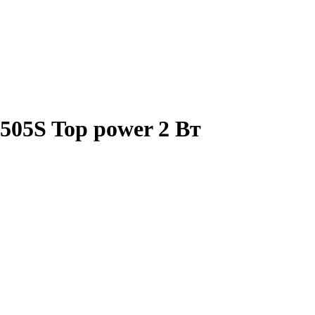
05S Top power 2 Вт