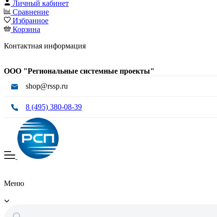
Личный кабинет
Сравнение
Избранное
Корзина
Контактная информация
ООО "Региональные системные проекты"
shop@rssp.ru
8 (495) 380-08-39
Меню