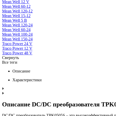
Mean Well 12 V
Mean Well 60-12
Mean Well 120-12
Mean Well 15-12
Mean Well 5 В
Mean Well 120-24
Mean Well 60-24
Mean Well 100-24
Mean Well 150-24
Traco Power 24 V
Traco Power 12 V
Traco Power 48 V
Свернуть
Все теги
Описание
Характеристики
Описание DC/DC преобразователя TPK
DC/DC преобразователь TPK0505S – это высокоэффективный п