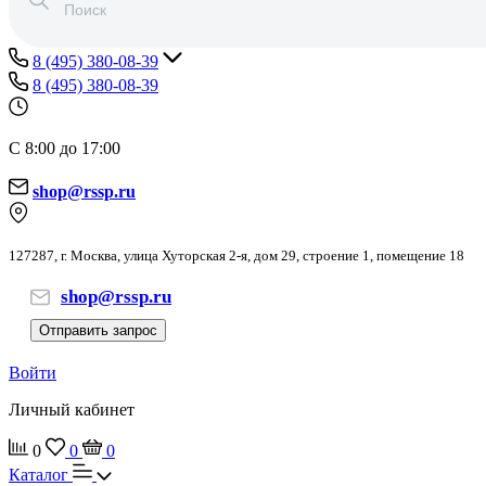
8 (495) 380-08-39
8 (495) 380-08-39
С 8:00 до 17:00
shop@rssp.ru
127287, г. Москва, улица Хуторская 2-я, дом 29, строение 1, помещение 18
shop@rssp.ru
Отправить запрос
Войти
Личный кабинет
0
0
0
Каталог