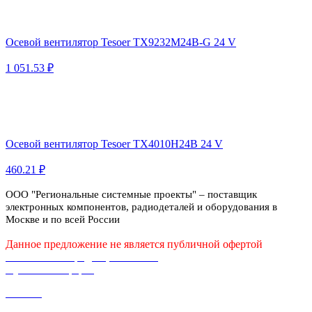
Осевой вентилятор Tesoer TX9232M24B-G 24 V
1 051.53 ₽
Осевой вентилятор Tesoer TX4010H24B 24 V
460.21 ₽
ООО "Региональные системные проекты" – поставщик
электронных компонентов, радиодеталей и оборудования в
Москве и по всей России
Данное предложение не является публичной офертой
Политика конфиденциальности
Публичная оферта
Каталог