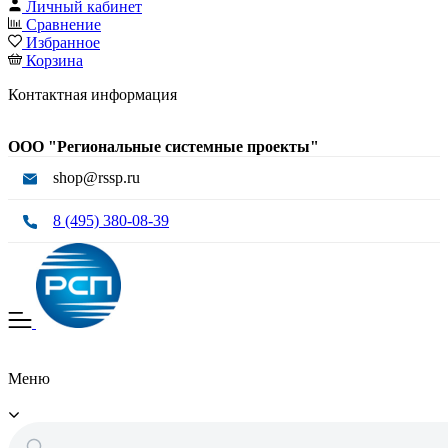
Личный кабинет
Сравнение
Избранное
Корзина
Контактная информация
ООО "Региональные системные проекты"
shop@rssp.ru
8 (495) 380-08-39
Меню