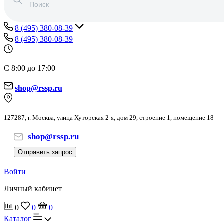
8 (495) 380-08-39
8 (495) 380-08-39
С 8:00 до 17:00
shop@rssp.ru
127287, г. Москва, улица Хуторская 2-я, дом 29, строение 1, помещение 18
shop@rssp.ru
Отправить запрос
Войти
Личный кабинет
0
0
0
Каталог