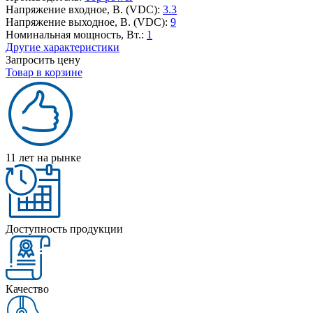
Напряжение входное, В. (VDC):
3.3
Напряжение выходное, В. (VDC):
9
Номинальная мощность, Вт.:
1
Другие характеристики
Запросить цену
Товар в корзине
11 лет на рынке
Доступность продукции
Качество