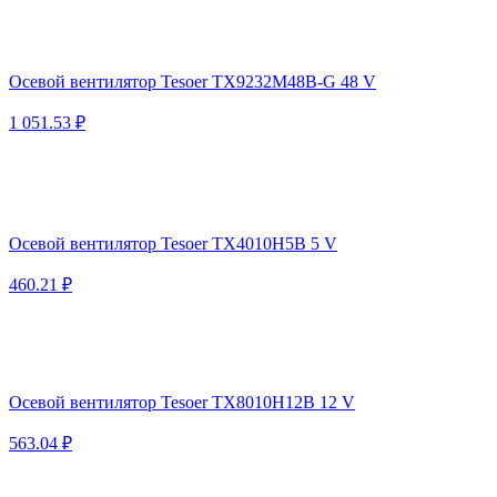
Осевой вентилятор Tesoer TX9232M48B-G 48 V
1 051.53 ₽
Осевой вентилятор Tesoer TX4010H5B 5 V
460.21 ₽
Осевой вентилятор Tesoer TX8010H12B 12 V
563.04 ₽