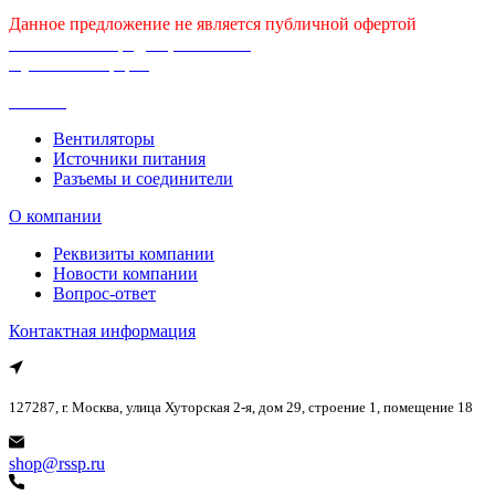
Данное предложение не является публичной офертой
Политика конфиденциальности
Публичная оферта
Каталог
Вентиляторы
Источники питания
Разъемы и соединители
О компании
Реквизиты компании
Новости компании
Вопрос-ответ
Контактная информация
127287, г. Москва, улица Хуторская 2-я, дом 29, строение 1, помещение 18
shop@rssp.ru