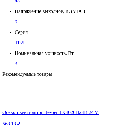
48
Напряжение выходное, В. (VDC)
9
Серия
TP2L
Номинальная мощность, Вт.
3
Рекомендуемые товары
Осевой вентилятор Tesoer TX4020H24B 24 V
568.18 ₽