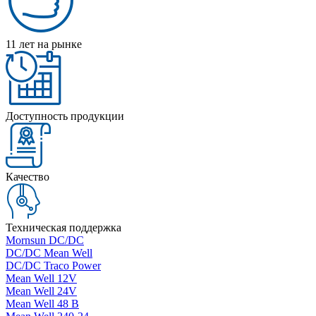
11 лет на рынке
Доступность продукции
Качество
Техническая поддержка
Mornsun DC/DC
DC/DC Mean Well
DC/DC Traco Power
Mean Well 12V
Mean Well 24V
Mean Well 48 В