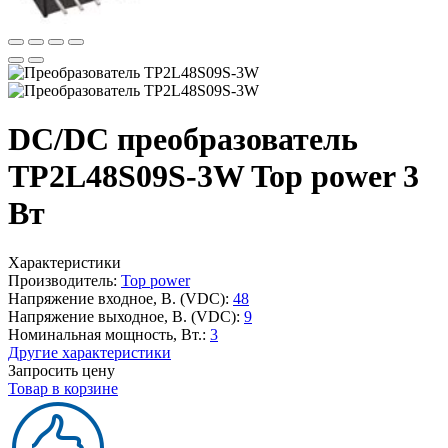
DC/DC преобразователь
TP2L48S09S-3W Top power 3
Вт
Характеристики
Производитель:
Top power
Напряжение входное, В. (VDC):
48
Напряжение выходное, В. (VDC):
9
Номинальная мощность, Вт.:
3
Другие характеристики
Запросить цену
Товар в корзине