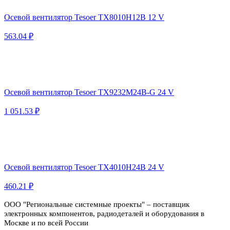
Осевой вентилятор Tesoer TX8010H12B 12 V
563.04 ₽
Осевой вентилятор Tesoer TX9232M24B-G 24 V
1 051.53 ₽
Осевой вентилятор Tesoer TX4010H24B 24 V
460.21 ₽
ООО "Региональные системные проекты" – поставщик
электронных компонентов, радиодеталей и оборудования в
Москве и по всей России