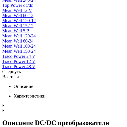
Mean Well 240-24
Top Power dc/dc
Mean Well 12 V
Mean Well 60-12
Mean Well 120-12
Mean Well 15-12
Mean Well 5 В
Mean Well 120-24
Mean Well 60-24
Mean Well 100-24
Mean Well 150-24
Traco Power 24 V
Traco Power 12 V
Traco Power 48 V
Свернуть
Все теги
Описание
Характеристики
Описание DC/DC преобразователя