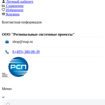
Личный кабинет
Сравнение
Избранное
Корзина
Контактная информация
ООО "Региональные системные проекты"
shop@rssp.ru
8 (495) 380-08-39
Меню