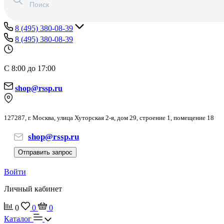
8 (495) 380-08-39
8 (495) 380-08-39
С 8:00 до 17:00
shop@rssp.ru
127287, г. Москва, улица Хуторская 2-я, дом 29, строение 1, помещение 18
shop@rssp.ru
Отправить запрос
Войти
Личный кабинет
0
0
0
Каталог