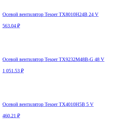
Осевой вентилятор Tesoer TX8010H24B 24 V
563.04 ₽
Осевой вентилятор Tesoer TX9232M48B-G 48 V
1 051.53 ₽
Осевой вентилятор Tesoer TX4010H5B 5 V
460.21 ₽