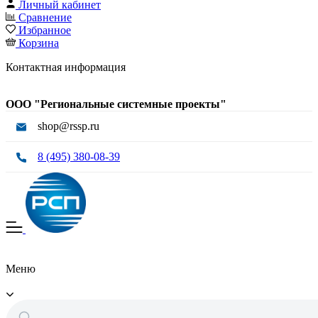
Личный кабинет
Сравнение
Избранное
Корзина
Контактная информация
ООО "Региональные системные проекты"
shop@rssp.ru
8 (495) 380-08-39
Меню