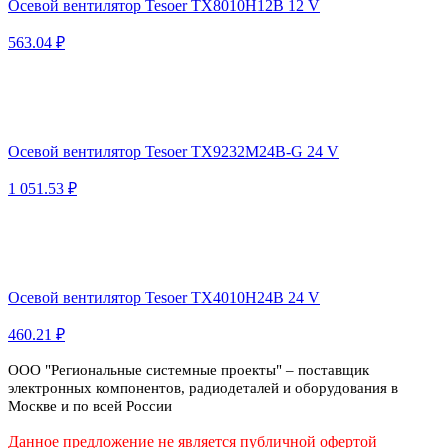
Осевой вентилятор Tesoer TX8010H12B 12 V
563.04 ₽
Осевой вентилятор Tesoer TX9232M24B-G 24 V
1 051.53 ₽
Осевой вентилятор Tesoer TX4010H24B 24 V
460.21 ₽
ООО "Региональные системные проекты" – поставщик
электронных компонентов, радиодеталей и оборудования в
Москве и по всей России
Данное предложение не является публичной офертой