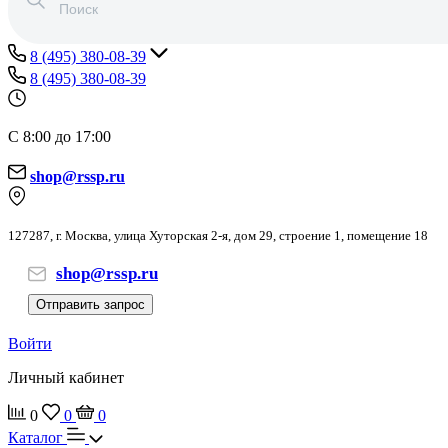
8 (495) 380-08-39
8 (495) 380-08-39
С 8:00 до 17:00
shop@rssp.ru
127287, г. Москва, улица Хуторская 2-я, дом 29, строение 1, помещение 18
shop@rssp.ru
Отправить запрос
Войти
Личный кабинет
0
0
0
Каталог