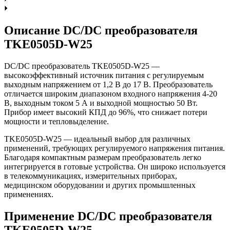
Описание DC/DC преобразователя
TKE0505D-W25
DC/DC преобразователь TKE0505D-W25 —
высокоэффективный источник питания с регулируемым
выходным напряжением от 1,2 В до 17 В. Преобразователь
отличается широким диапазоном входного напряжения 4-20
В, выходным током 5 А и выходной мощностью 50 Вт.
Прибор имеет высокий КПД до 96%, что снижает потери
мощности и тепловыделение.
TKE0505D-W25 — идеальный выбор для различных
применений, требующих регулируемого напряжения питания.
Благодаря компактным размерам преобразователь легко
интегрируется в готовые устройства. Он широко используется
в телекоммуникациях, измерительных приборах,
медицинском оборудовании и других промышленных
применениях.
Применение DC/DC преобразователя
TKE0505D-W25