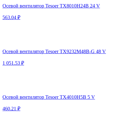
Осевой вентилятор Tesoer TX8010H24B 24 V
563.04 ₽
Осевой вентилятор Tesoer TX9232M48B-G 48 V
1 051.53 ₽
Осевой вентилятор Tesoer TX4010H5B 5 V
460.21 ₽