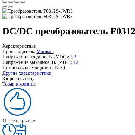
DC/DC преобразователь F031
Характеристики
Производитель:
Mornsun
Напряжение входное, В. (VDC):
3.3
Напряжение выходное, В. (VDC):
12
Номинальная мощность, Вт.:
1
Другие характеристики
Запросить цену
Товар в корзине
11 лет на рынке