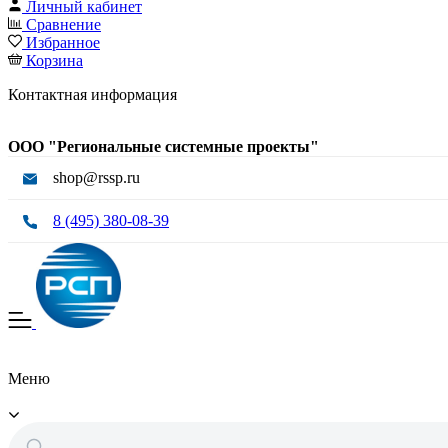
Личный кабинет
Сравнение
Избранное
Корзина
Контактная информация
ООО "Региональные системные проекты"
shop@rssp.ru
8 (495) 380-08-39
Меню