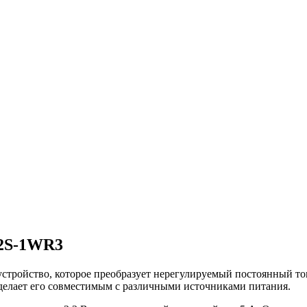
12S-1WR3
ройство, которое преобразует нерегулируемый постоянный ток
 делает его совместимым с различными источниками питания.