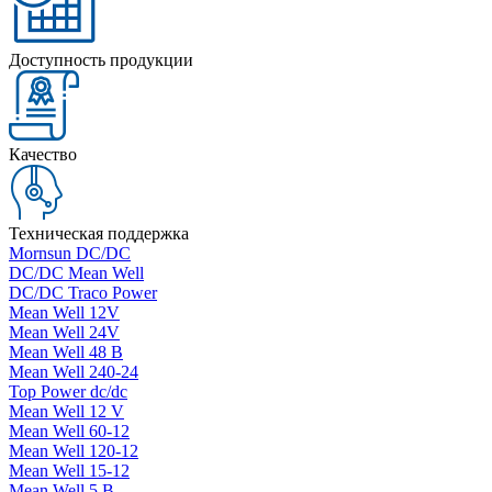
Доступность продукции
Качество
Техническая поддержка
Mornsun DC/DC
DC/DC Mean Well
DC/DC Traco Power
Mean Well 12V
Mean Well 24V
Mean Well 48 В
Mean Well 240-24
Top Power dc/dc
Mean Well 12 V
Mean Well 60-12
Mean Well 120-12
Mean Well 15-12
Mean Well 5 В