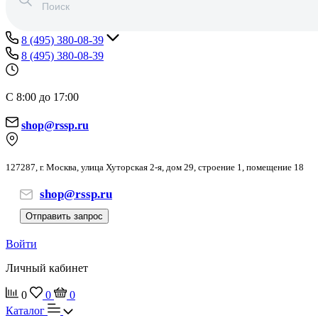
8 (495) 380-08-39
8 (495) 380-08-39
С 8:00 до 17:00
shop@rssp.ru
127287, г. Москва, улица Хуторская 2-я, дом 29, строение 1, помещение 18
shop@rssp.ru
Отправить запрос
Войти
Личный кабинет
0
0
0
Каталог