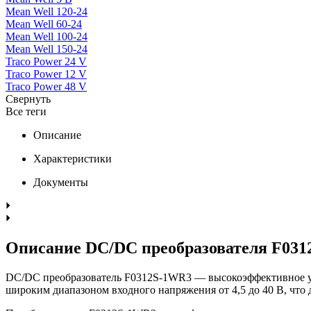
Mean Well 120-24
Mean Well 60-24
Mean Well 100-24
Mean Well 150-24
Traco Power 24 V
Traco Power 12 V
Traco Power 48 V
Свернуть
Все теги
Описание
Характеристики
Документы
Описание DC/DC преобразователя F03
DC/DC преобразователь F0312S-1WR3 — высокоэффективное уст
широким диапазоном входного напряжения от 4,5 до 40 В, что