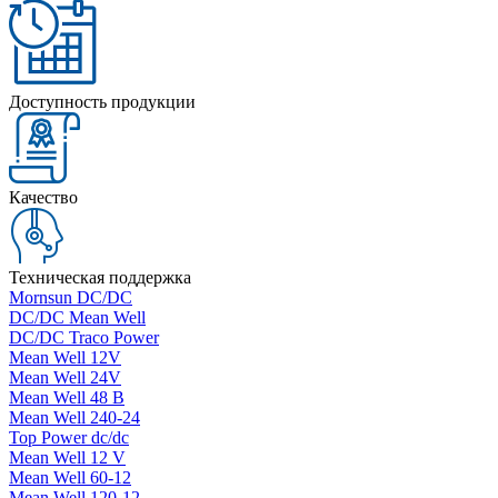
Доступность продукции
Качество
Техническая поддержка
Mornsun DC/DC
DC/DC Mean Well
DC/DC Traco Power
Mean Well 12V
Mean Well 24V
Mean Well 48 В
Mean Well 240-24
Top Power dc/dc
Mean Well 12 V
Mean Well 60-12
Mean Well 120-12