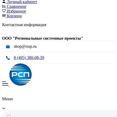
Личный кабинет
Сравнение
Избранное
Корзина
Контактная информация
ООО "Региональные системные проекты"
shop@rssp.ru
8 (495) 380-08-39
Меню