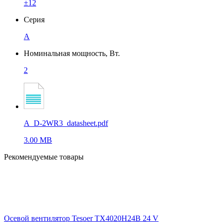
±12
Серия
A
Номинальная мощность, Вт.
2
A_D-2WR3_datasheet.pdf
3.00 MB
Рекомендуемые товары
Осевой вентилятор Tesoer TX4020H24B 24 V