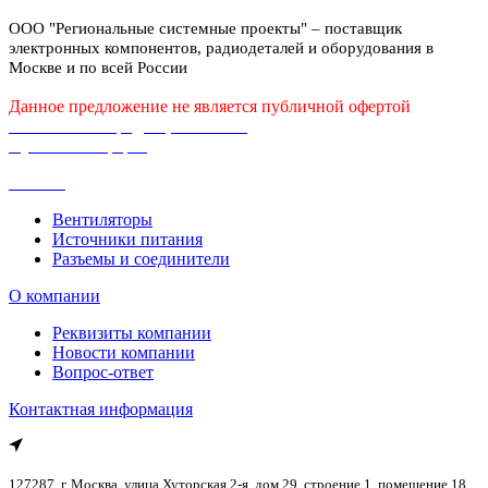
ООО "Региональные системные проекты" – поставщик
электронных компонентов, радиодеталей и оборудования в
Москве и по всей России
Данное предложение не является публичной офертой
Политика конфиденциальности
Публичная оферта
Каталог
Вентиляторы
Источники питания
Разъемы и соединители
О компании
Реквизиты компании
Новости компании
Вопрос-ответ
Контактная информация
127287, г. Москва, улица Хуторская 2-я, дом 29, строение 1, помещение 18