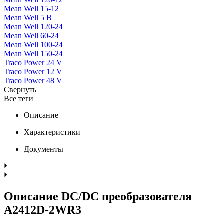
Mean Well 15-12
Mean Well 5 В
Mean Well 120-24
Mean Well 60-24
Mean Well 100-24
Mean Well 150-24
Traco Power 24 V
Traco Power 12 V
Traco Power 48 V
Свернуть
Все теги
Описание
Характеристики
Документы
Описание DC/DC преобразователя
A2412D-2WR3