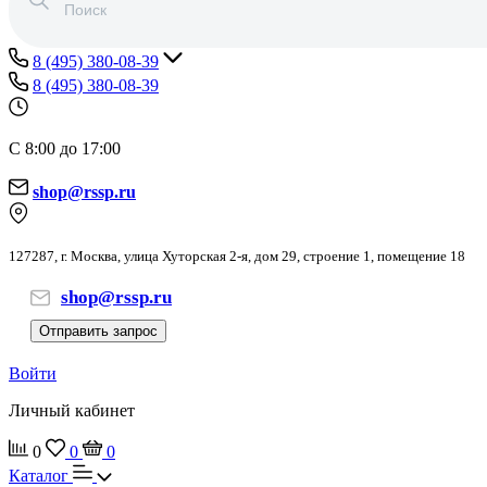
8 (495) 380-08-39
8 (495) 380-08-39
С 8:00 до 17:00
shop@rssp.ru
127287, г. Москва, улица Хуторская 2-я, дом 29, строение 1, помещение 18
shop@rssp.ru
Отправить запрос
Войти
Личный кабинет
0
0
0
Каталог