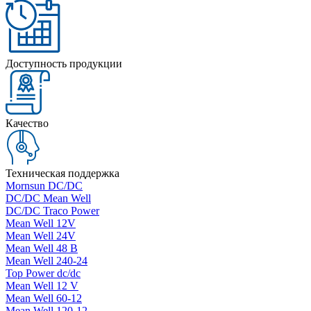
Доступность продукции
Качество
Техническая поддержка
Mornsun DC/DC
DC/DC Mean Well
DC/DC Traco Power
Mean Well 12V
Mean Well 24V
Mean Well 48 В
Mean Well 240-24
Top Power dc/dc
Mean Well 12 V
Mean Well 60-12
Mean Well 120-12