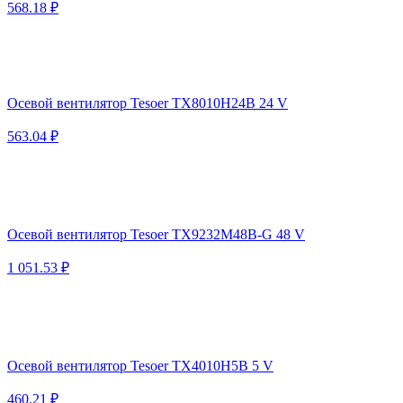
568.18 ₽
Осевой вентилятор Tesoer TX8010H24B 24 V
563.04 ₽
Осевой вентилятор Tesoer TX9232M48B-G 48 V
1 051.53 ₽
Осевой вентилятор Tesoer TX4010H5B 5 V
460.21 ₽