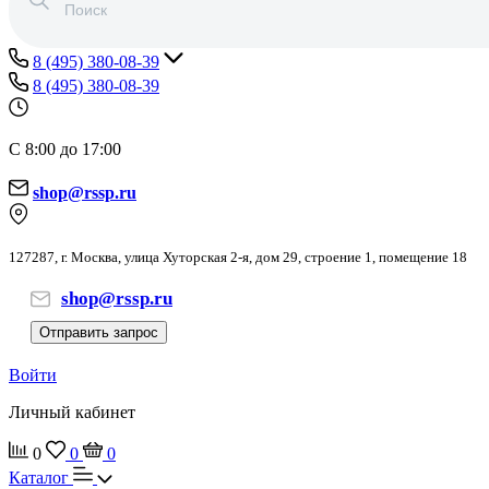
8 (495) 380-08-39
8 (495) 380-08-39
С 8:00 до 17:00
shop@rssp.ru
127287, г. Москва, улица Хуторская 2-я, дом 29, строение 1, помещение 18
shop@rssp.ru
Отправить запрос
Войти
Личный кабинет
0
0
0
Каталог