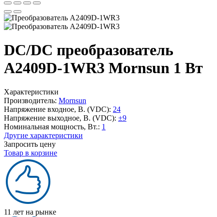
DC/DC преобразователь
A2409D-1WR3 Mornsun 1 Вт
Характеристики
Производитель:
Mornsun
Напряжение входное, В. (VDC):
24
Напряжение выходное, В. (VDC):
±9
Номинальная мощность, Вт.:
1
Другие характеристики
Запросить цену
Товар в корзине
11 лет на рынке