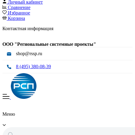
Личный кабинет
Сравнение
Избранное
Корзина
Контактная информация
ООО "Региональные системные проекты"
shop@rssp.ru
8 (495) 380-08-39
Меню