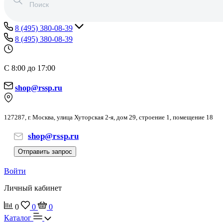
8 (495) 380-08-39
8 (495) 380-08-39
С 8:00 до 17:00
shop@rssp.ru
127287, г. Москва, улица Хуторская 2-я, дом 29, строение 1, помещение 18
shop@rssp.ru
Отправить запрос
Войти
Личный кабинет
0
0
0
Каталог