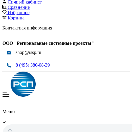
Личный кабинет
Сравнение
Избранное
Корзина
Контактная информация
ООО "Региональные системные проекты"
shop@rssp.ru
8 (495) 380-08-39
Меню