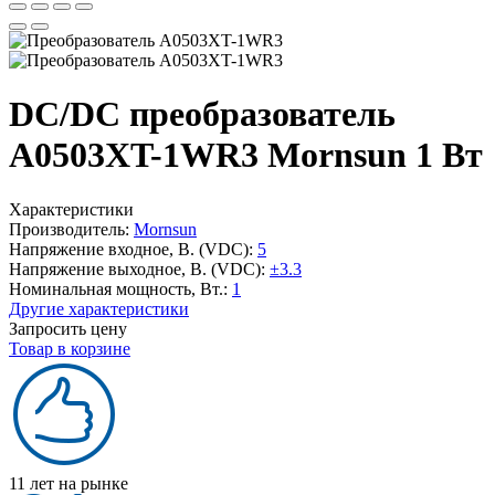
DC/DC преобразователь
A0503XT-1WR3 Mornsun 1 Вт
Характеристики
Производитель:
Mornsun
Напряжение входное, В. (VDC):
5
Напряжение выходное, В. (VDC):
±3.3
Номинальная мощность, Вт.:
1
Другие характеристики
Запросить цену
Товар в корзине
11 лет на рынке