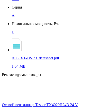
Серия
A
Номинальная мощность, Вт.
1
A05_XT-1WR3_datasheet.pdf
1.64 MB
Рекомендуемые товары
Осевой вентилятор Tesoer TX4020H24B 24 V