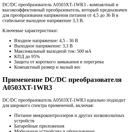
DC/DC преобразователь A0503XT-1WR3 - компактный и
высокоэффективный преобразователь, который предназначен
для преобразования напряжения питания от 4,5 до 36 В в
стабильное выходное напряжение 3,3 В.
Ключевые характеристики:
Входное напряжение: 4,5 - 36 В
Выходное напряжение: 3,3 В
Максимальный выходной ток: 500 мА
КПД до 95%
Защита от короткого замыкания и перегрева
Компактный размер и малый вес
Применение DC/DC преобразователя
A0503XT-1WR3
DC/DC преобразователь A0503XT-1WR3 идеально подходит
для широкого спектра применений, включая:
Питание микроконтроллеров и других низковольтных
устройств
Батарейные приложения
Мобильные устройства и оборудование