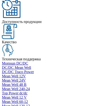
Доступность продукции
Качество
Техническая поддержка
Mornsun DC/DC
DC/DC Mean Well
DC/DC Traco Power
Mean Well 12V
Mean Well 24V
Mean Well 48 В
Mean Well 240-24
Top Power dc/dc
Mean Well 12 V
Mean Well 60-12
Mean Well 120-12