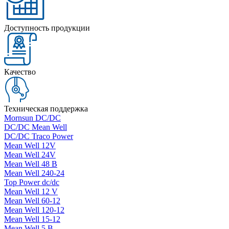
Доступность продукции
Качество
Техническая поддержка
Mornsun DC/DC
DC/DC Mean Well
DC/DC Traco Power
Mean Well 12V
Mean Well 24V
Mean Well 48 В
Mean Well 240-24
Top Power dc/dc
Mean Well 12 V
Mean Well 60-12
Mean Well 120-12
Mean Well 15-12
Mean Well 5 В