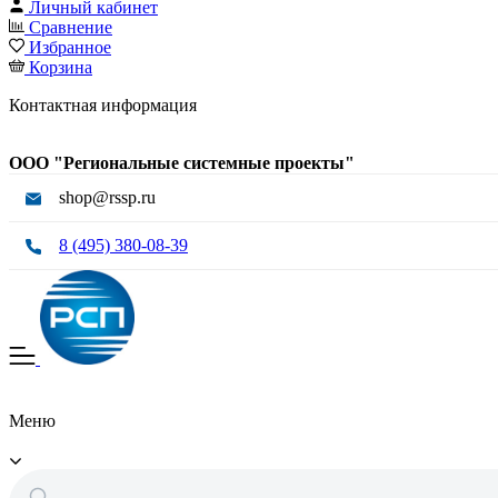
Личный кабинет
Сравнение
Избранное
Корзина
Контактная информация
ООО "Региональные системные проекты"
shop@rssp.ru
8 (495) 380-08-39
Меню