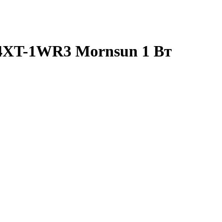
4XT-1WR3 Mornsun 1 Вт