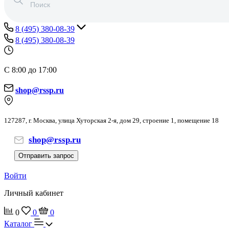
8 (495) 380-08-39
8 (495) 380-08-39
С 8:00 до 17:00
shop@rssp.ru
127287, г. Москва, улица Хуторская 2-я, дом 29, строение 1, помещение 18
shop@rssp.ru
Отправить запрос
Войти
Личный кабинет
0
0
0
Каталог