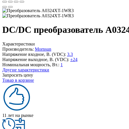
DC/DC преобразователь A032
Характеристики
Производитель:
Mornsun
Напряжение входное, В. (VDC):
3.3
Напряжение выходное, В. (VDC):
±24
Номинальная мощность, Вт.:
1
Другие характеристики
Запросить цену
Товар в корзине
11 лет на рынке