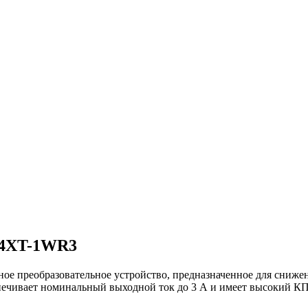
24XT-1WR3
е преобразовательное устройство, предназначенное для снижен
спечивает номинальный выходной ток до 3 А и имеет высокий К