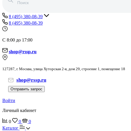
8 (495) 380-08-39
8 (495) 380-08-39
С 8:00 до 17:00
shop@rssp.ru
127287, г. Москва, улица Хуторская 2-я, дом 29, строение 1, помещение 18
shop@rssp.ru
Отправить запрос
Войти
Личный кабинет
0
0
0
Каталог