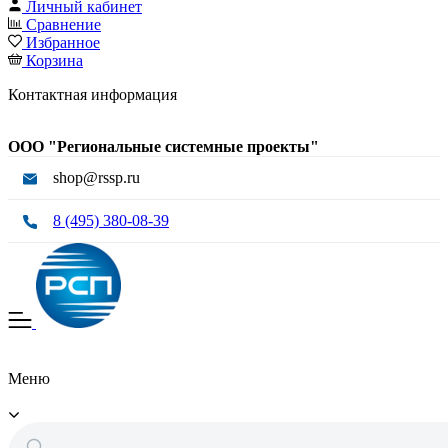
Личный кабинет
Сравнение
Избранное
Корзина
Контактная информация
ООО "Региональные системные проекты"
shop@rssp.ru
8 (495) 380-08-39
Меню