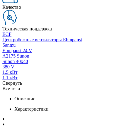
Качество
Техническая поддержка
ECF
Центробежные вентиляторы Ebmpapst
Sanmu
Ebmpapst 24 V
A2175 Sunon
Sunon 40x40
380 V
1.5 кВт
1.1 кВт
Свернуть
Все теги
Описание
Характеристики