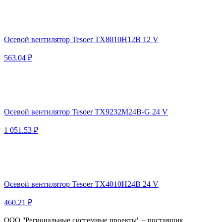
Осевой вентилятор Tesoer TX8010H12B 12 V
563.04 ₽
Осевой вентилятор Tesoer TX9232M24B-G 24 V
1 051.53 ₽
Осевой вентилятор Tesoer TX4010H24B 24 V
460.21 ₽
ООО "Региональные системные проекты" – поставщик