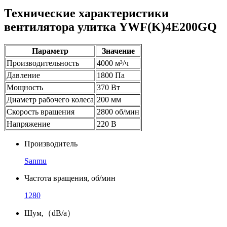
Технические характеристики
вентилятора улитка YWF(K)4E200GQ
Параметр
Значение
Производительность
4000 м³/ч
Давление
1800 Па
Мощность
370 Вт
Диаметр рабочего колеса
200 мм
Скорость вращения
2800 об/мин
Напряжение
220 В
Производитель
Sanmu
Частота вращения, об/мин
1280
Шум,（dB/a）