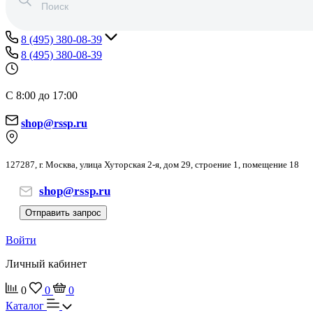
8 (495) 380-08-39
8 (495) 380-08-39
С 8:00 до 17:00
shop@rssp.ru
127287, г. Москва, улица Хуторская 2-я, дом 29, строение 1, помещение 18
shop@rssp.ru
Отправить запрос
Войти
Личный кабинет
0
0
0
Каталог