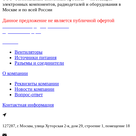
электронных компонентов, радиодеталей и оборудования в
Москве и по всей России
Данное предложение не является публичной офертой
Политика конфиденциальности
Публичная оферта
Каталог
Вентиляторы
Источники питания
Разъемы и соединители
О компании
Реквизиты компании
Новости компании
Вопрос-ответ
Контактная информация
127287, г. Москва, улица Хуторская 2-я, дом 29, строение 1, помещение 18