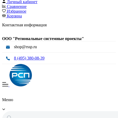
Личный кабинет
Сравнение
Избранное
Корзина
Контактная информация
ООО "Региональные системные проекты"
shop@rssp.ru
8 (495) 380-08-39
Меню