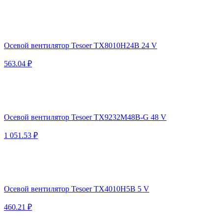
Осевой вентилятор Tesoer TX8010H24B 24 V
563.04 ₽
Осевой вентилятор Tesoer TX9232M48B-G 48 V
1 051.53 ₽
Осевой вентилятор Tesoer TX4010H5B 5 V
460.21 ₽