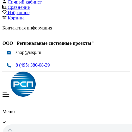
Личный кабинет
Сравнение
Избранное
Корзина
Контактная информация
ООО "Региональные системные проекты"
shop@rssp.ru
8 (495) 380-08-39
Меню