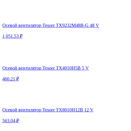
Осевой вентилятор Tesoer TX9232M48B-G 48 V
1 051.53 ₽
Осевой вентилятор Tesoer TX4010H5B 5 V
460.21 ₽
Осевой вентилятор Tesoer TX8010H12B 12 V
563.04 ₽