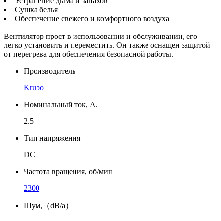
Устранение дыма и запахов
Сушка белья
Обеспечение свежего и комфортного воздуха
Вентилятор прост в использовании и обслуживании, его
легко установить и переместить. Он также оснащен защитой
от перегрева для обеспечения безопасной работы.
Производитель
Krubo
Номинальный ток, А.
2.5
Тип напряжения
DC
Частота вращения, об/мин
2300
Шум,（dB/a）