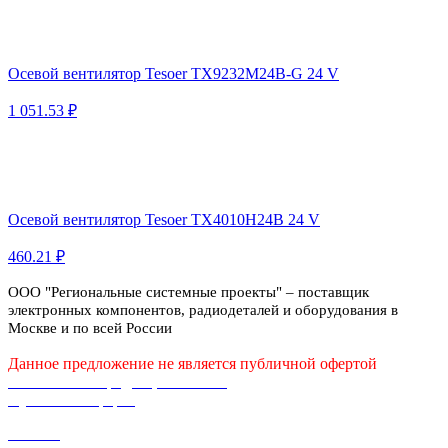
Осевой вентилятор Tesoer TX9232M24B-G 24 V
1 051.53 ₽
Осевой вентилятор Tesoer TX4010H24B 24 V
460.21 ₽
ООО "Региональные системные проекты" – поставщик
электронных компонентов, радиодеталей и оборудования в
Москве и по всей России
Данное предложение не является публичной офертой
Политика конфиденциальности
Публичная оферта
Каталог