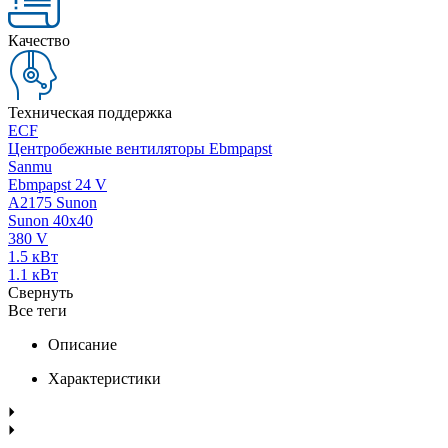
Качество
Техническая поддержка
ECF
Центробежные вентиляторы Ebmpapst
Sanmu
Ebmpapst 24 V
A2175 Sunon
Sunon 40x40
380 V
1.5 кВт
1.1 кВт
Свернуть
Все теги
Описание
Характеристики