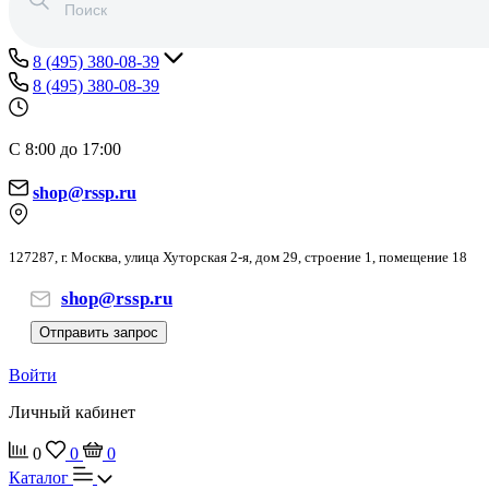
8 (495) 380-08-39
8 (495) 380-08-39
С 8:00 до 17:00
shop@rssp.ru
127287, г. Москва, улица Хуторская 2-я, дом 29, строение 1, помещение 18
shop@rssp.ru
Отправить запрос
Войти
Личный кабинет
0
0
0
Каталог