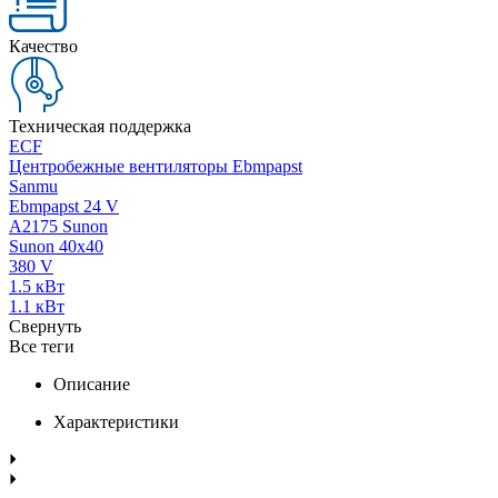
Качество
Техническая поддержка
ECF
Центробежные вентиляторы Ebmpapst
Sanmu
Ebmpapst 24 V
A2175 Sunon
Sunon 40x40
380 V
1.5 кВт
1.1 кВт
Свернуть
Все теги
Описание
Характеристики