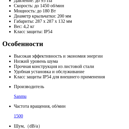
Давление: до 95 Па
Скорость: до 1450 об/мин
Мощность: до 180 Вт
Диаметр крыльчатки: 200 мм
Габариты: 287 x 287 x 132 мм
Вес: 4,2 кг
Класс защиты: IP54
Особенности
Высокая эффективность и экономия энергии
Низкий уровень шума
Прочная конструкция из листовой стали
Удобная установка и обслуживание
Класс защиты IP54 для внешнего применения
Производитель
Sanmu
Частота вращения, об/мин
1500
Шум,（dB/a）