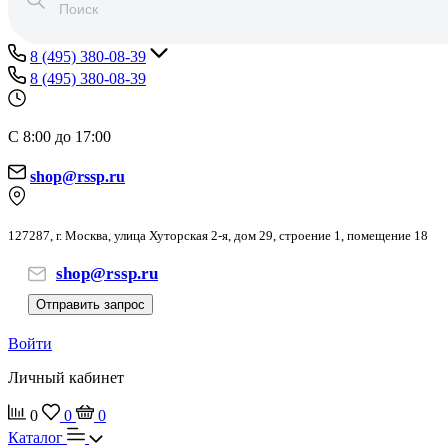
8 (495) 380-08-39
8 (495) 380-08-39
С 8:00 до 17:00
shop@rssp.ru
127287, г. Москва, улица Хуторская 2-я, дом 29, строение 1, помещение 18
shop@rssp.ru
Отправить запрос
Войти
Личный кабинет
0
0
0
Каталог