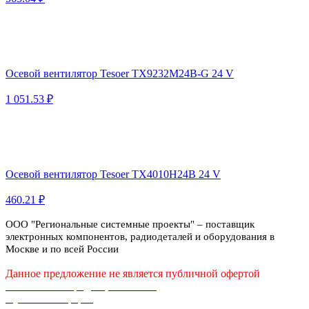
Осевой вентилятор Tesoer TX9232M24B-G 24 V
1 051.53 ₽
Осевой вентилятор Tesoer TX4010H24B 24 V
460.21 ₽
ООО "Региональные системные проекты" – поставщик
электронных компонентов, радиодеталей и оборудования в
Москве и по всей России
Данное предложение не является публичной офертой
Политика конфиденциальности
Публичная оферта