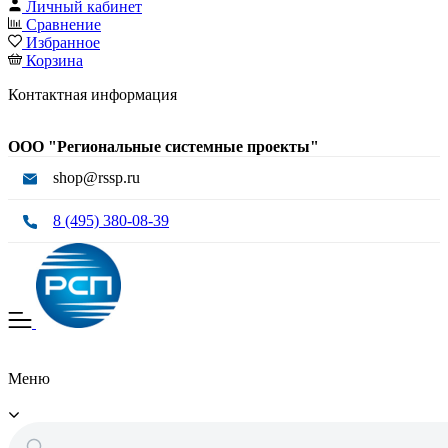
Личный кабинет
Сравнение
Избранное
Корзина
Контактная информация
ООО "Региональные системные проекты"
shop@rssp.ru
8 (495) 380-08-39
Меню