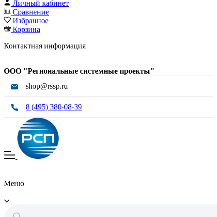
Личный кабинет
Сравнение
Избранное
Корзина
Контактная информация
ООО "Региональные системные проекты"
shop@rssp.ru
8 (495) 380-08-39
Меню