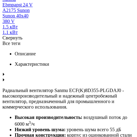
Ebmpapst 24 V
A2175 Sunon
Sunon 40x40
380 V
1.5 кВт
1.1 кВт
Свернуть
Все теги
Описание
Характеристики
Радиальный вентилятор Sanmu ECF(K)8D355-PLGDAJ0 -
высокопроизводительный и надежный центробежный
вентилятор, предназначенный для промышленного и
коммерческого использования.
Высокая производительность:
воздушный поток до
3
6000 м
/ч
Низкий уровень шума:
уровень шума всего 55 дБ
Прочная конструкция:
корпус из оцинкованной стали