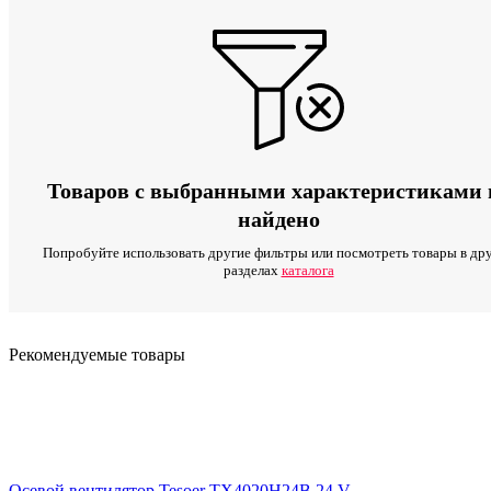
Товаров с выбранными характеристиками 
найдено
Попробуйте использовать другие фильтры или посмотреть товары в др
разделах
каталога
Рекомендуемые товары
Осевой вентилятор Tesoer TX4020H24B 24 V