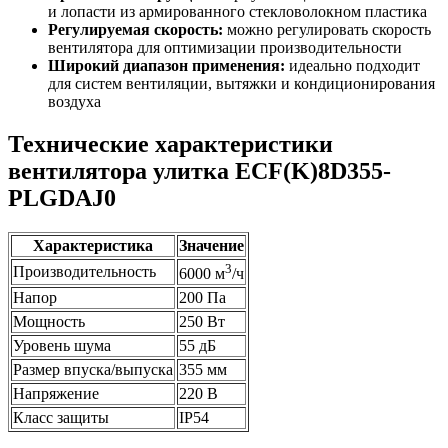
и лопасти из армированного стекловолокном пластика
Регулируемая скорость:
можно регулировать скорость
вентилятора для оптимизации производительности
Широкий диапазон применения:
идеально подходит
для систем вентиляции, вытяжки и кондиционирования
воздуха
Технические характеристики
вентилятора улитка ECF(K)8D355-
PLGDAJ0
Характеристика
Значение
3
Производительность
6000 м
/ч
Напор
200 Па
Мощность
250 Вт
Уровень шума
55 дБ
Размер впуска/выпуска
355 мм
Напряжение
220 В
Класс защиты
IP54