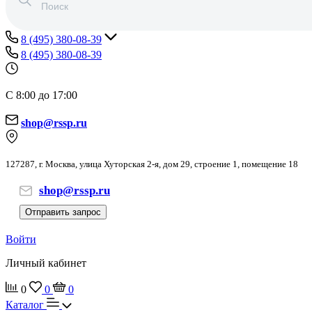
8 (495) 380-08-39
8 (495) 380-08-39
С 8:00 до 17:00
shop@rssp.ru
127287, г. Москва, улица Хуторская 2-я, дом 29, строение 1, помещение 18
shop@rssp.ru
Отправить запрос
Войти
Личный кабинет
0
0
0
Каталог