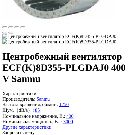
Центробежный вентилятор
ECF(K)8D355-PLGDAJ0 400
V Sanmu
Характеристики
Производитель:
Sanmu
Частота вращения, об/мин:
1250
Шум,（dB/a）:
85
Номинальное напряжение, В.:
400
Номинальная мощность, Вт.:
3000
Другие характеристики
Запросить цену