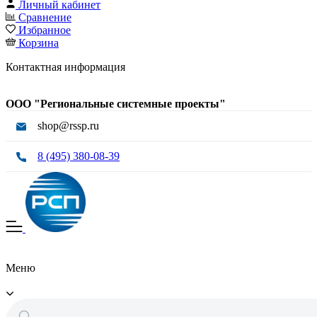
Личный кабинет
Сравнение
Избранное
Корзина
Контактная информация
ООО "Региональные системные проекты"
shop@rssp.ru
8 (495) 380-08-39
Меню