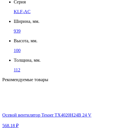
Серия
KLF-AC
Ширина, мм.
939
Высота, мм.
100
Толщина, мм.
112
Рекомендуемые товары
Осевой вентилятор Tesoer TX4020H24B 24 V
568.18 ₽