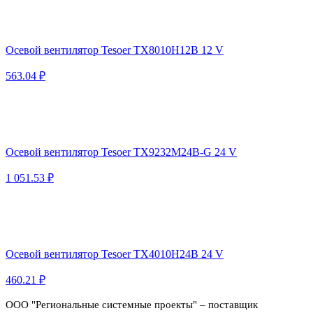
Осевой вентилятор Tesoer TX8010H12B 12 V
563.04 ₽
Осевой вентилятор Tesoer TX9232M24B-G 24 V
1 051.53 ₽
Осевой вентилятор Tesoer TX4010H24B 24 V
460.21 ₽
ООО "Региональные системные проекты" – поставщик