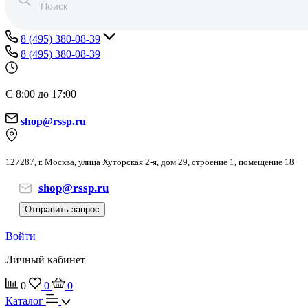
8 (495) 380-08-39
8 (495) 380-08-39
С 8:00 до 17:00
shop@rssp.ru
127287, г. Москва, улица Хуторская 2-я, дом 29, строение 1, помещение 18
shop@rssp.ru
Отправить запрос
Войти
Личный кабинет
0
0
0
Каталог