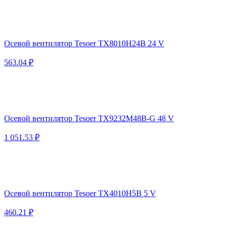
Осевой вентилятор Tesoer TX8010H24B 24 V
563.04 ₽
Осевой вентилятор Tesoer TX9232M48B-G 48 V
1 051.53 ₽
Осевой вентилятор Tesoer TX4010H5B 5 V
460.21 ₽