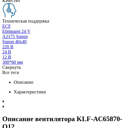
Качество
Техническая поддержка
ECF
Ebmpapst 24 V
A2175 Sunon
Sunon 40x40
220 В
24 В
12 В
300*60 мм
Свернуть
Все теги
Описание
Характеристики
Описание вентилятора KLF-AC65870-
Q12